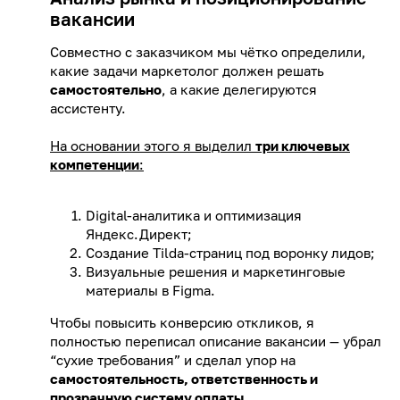
вакансии
Совместно с заказчиком мы чётко определили,
какие задачи маркетолог должен решать
самостоятельно
, а какие делегируются
ассистенту.
На основании этого я выделил
три ключевых
компетенции
:
Digital-аналитика и оптимизация
Яндекс.Директ;
Создание Tilda-страниц под воронку лидов;
Визуальные решения и маркетинговые
материалы в Figma.
Чтобы повысить конверсию откликов, я
полностью переписал описание вакансии — убрал
“сухие требования” и сделал упор на
самостоятельность, ответственность и
прозрачную систему оплаты
.