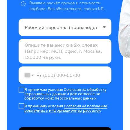
Вышлем расчёт сроков и стоимости
подбора. Без обязательств, только КП.
+7
Я принимаю условия
Согласия на обработку
персональных данных
и даю согласие на
обработку моих персональных данных.
Я принимаю условия
Согласия на получение
рекламных и информационных рассылок