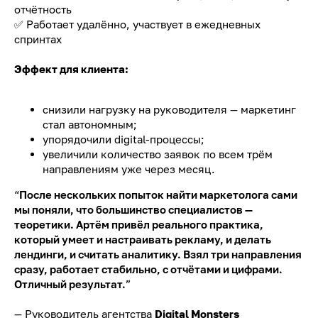
отчётность
✅ Работает удалённо, участвует в ежедневных
спринтах
Эффект для клиента:
снизили нагрузку на руководителя — маркетинг
стал автономным;
упорядочили digital-процессы;
увеличили количество заявок по всем трём
направлениям уже через месяц.
“
После нескольких попыток найти маркетолога сами
мы поняли, что большинство специалистов —
теоретики. Артём привёл реального практика,
который умеет и настраивать рекламу, и делать
лендинги, и считать аналитику. Взял три направления
сразу, работает стабильно, с отчётами и цифрами.
Отличный результат.
”
— Руководитель агентства
Digital Monsters