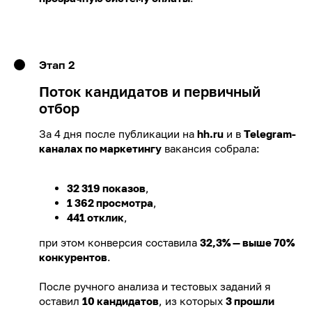
Этап 2
Поток кандидатов и первичный
отбор
За 4 дня после публикации на
hh.ru
и в
Telegram-
каналах по маркетингу
вакансия собрала:
32 319 показов
,
1 362 просмотра
,
441 отклик
,
при этом конверсия составила
32,3% — выше 70%
конкурентов
.
После ручного анализа и тестовых заданий я
оставил
10 кандидатов
, из которых
3 прошли