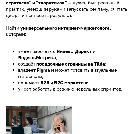
стратегов” и “теоретиков”
— нужен был реальный
практик, умеющий руками запускать рекламу, считать
цифры и приносить результат.
Найти
универсального интернет-маркетолога
,
который:
умеет работать с
Яндекс.Директ
и
Яндекс.Метрика
;
создаёт
посадочные страницы на Tilda
;
владеет
Figma
и может готовить визуальные
материалы;
понимает
B2B и B2C маркетинг
;
умеет работать в режиме недельных спринтов.