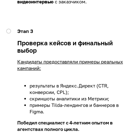
видеоинтервью
с заказчиком.
Этап 3
Проверка кейсов и финальный
выбор
Кандидаты предоставляли примеры реальных
кампаний:
результаты в Яндекс.Директ (CTR,
конверсии, CPL);
скриншоты аналитики из Метрики;
примеры Tilda-лендингов и баннеров в
Figma.
Победил специалист с 4-летним опытом в
агентствах полного цикла.