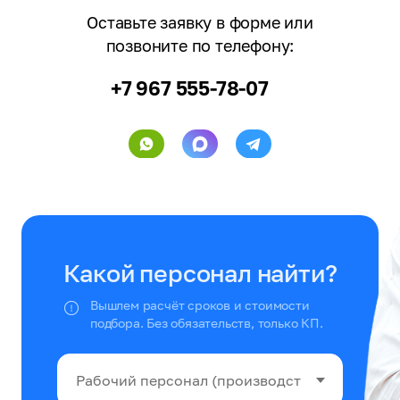
Оставьте заявку в форме или
позвоните по телефону:
+7 967 555-78-07
Какой персонал найти?
Вышлем расчёт сроков и стоимости
подбора. Без обязательств, только КП.