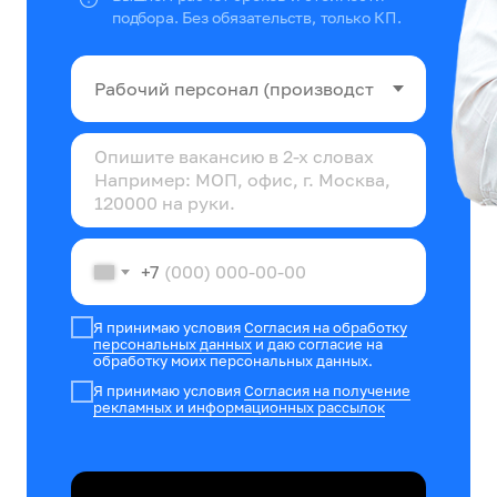
подбора. Без обязательств, только КП.
+7
Я принимаю условия
Согласия на обработку
персональных данных
и даю согласие на
обработку моих персональных данных.
Я принимаю условия
Согласия на получение
рекламных и информационных рассылок