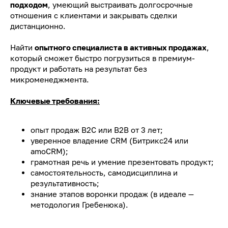
подходом
, умеющий выстраивать долгосрочные
отношения с клиентами и закрывать сделки
дистанционно.
Найти
опытного специалиста в активных продажах
,
который сможет быстро погрузиться в премиум-
продукт и работать на результат без
микроменеджмента.
Ключевые требования:
опыт продаж B2C или B2B от 3 лет;
уверенное владение CRM (Битрикс24 или
amoCRM);
грамотная речь и умение презентовать продукт;
самостоятельность, самодисциплина и
результативность;
знание этапов воронки продаж (в идеале —
методология Гребенюка).