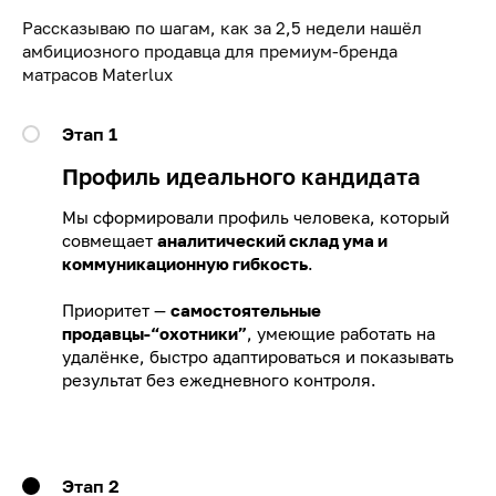
Рассказываю по шагам, как за 2,5 недели нашёл
амбициозного продавца для премиум-бренда
матрасов Materlux
Этап 1
Профиль идеального кандидата
Мы сформировали профиль человека, который
совмещает
аналитический склад ума и
коммуникационную гибкость
.
Приоритет —
самостоятельные
продавцы-“охотники”
, умеющие работать на
удалёнке, быстро адаптироваться и показывать
результат без ежедневного контроля.
Этап 2