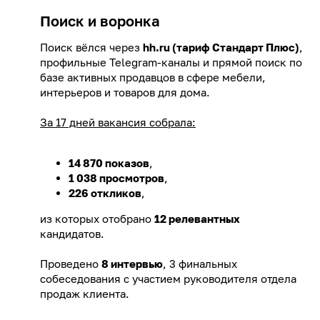
Поиск и воронка
Поиск вёлся через
hh.ru (тариф Стандарт Плюс)
,
профильные Telegram-каналы и прямой поиск по
базе активных продавцов в сфере мебели,
интерьеров и товаров для дома.
За 17 дней вакансия собрала:
14 870 показов
,
1 038 просмотров
,
226 откликов
,
из которых отобрано
12 релевантных
кандидатов.
Проведено
8 интервью
, 3 финальных
собеседования с участием руководителя отдела
продаж клиента.