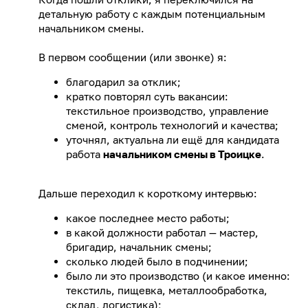
детальную работу с каждым потенциальным
начальником смены.
В первом сообщении (или звонке) я:
благодарил за отклик;
кратко повторял суть вакансии:
текстильное производство, управление
сменой, контроль технологий и качества;
уточнял, актуальна ли ещё для кандидата
работа
начальником смены в Троицке
.
Дальше переходил к короткому интервью:
какое последнее место работы;
в какой должности работал — мастер,
бригадир, начальник смены;
сколько людей было в подчинении;
было ли это производство (и какое именно:
текстиль, пищевка, металлообработка,
склад, логистика);