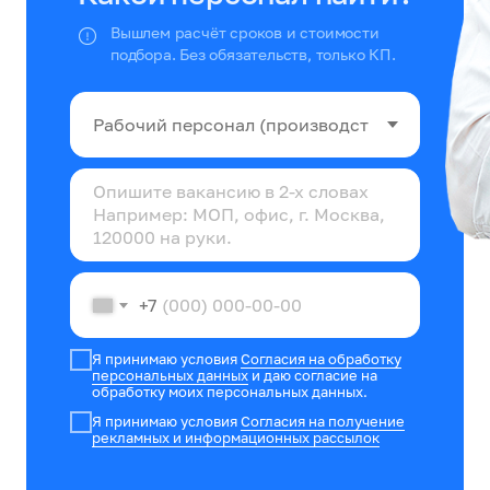
Вышлем расчёт сроков и стоимости
подбора. Без обязательств, только КП.
+7
Я принимаю условия
Согласия на обработку
персональных данных
и даю согласие на
обработку моих персональных данных.
Я принимаю условия
Согласия на получение
рекламных и информационных рассылок