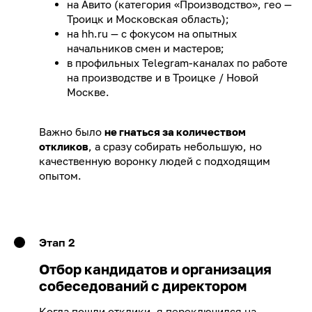
на Авито (категория «Производство», гео —
Троицк и Московская область);
на hh.ru — с фокусом на опытных
начальников смен и мастеров;
в профильных Telegram-каналах по работе
на производстве и в Троицке / Новой
Москве.
Важно было
не гнаться за количеством
откликов
, а сразу собирать небольшую, но
качественную воронку людей с подходящим
опытом.
Этап 2
Отбор кандидатов и организация
собеседований с директором
Когда пошли отклики, я переключился на