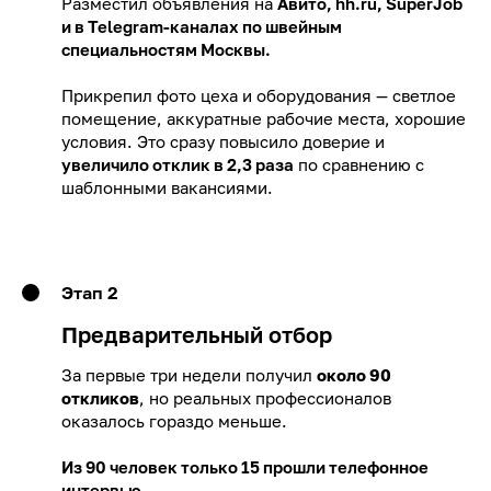
Разместил объявления на
Авито, hh.ru, SuperJob
и в Telegram-каналах по швейным
специальностям Москвы.
Прикрепил фото цеха и оборудования — светлое
помещение, аккуратные рабочие места, хорошие
условия. Это сразу повысило доверие и
увеличило отклик в 2,3 раза
по сравнению с
шаблонными вакансиями.
Этап 2
Предварительный отбор
За первые три недели получил
около 90
откликов
, но реальных профессионалов
оказалось гораздо меньше.
Из 90 человек только 15 прошли телефонное
интервью.