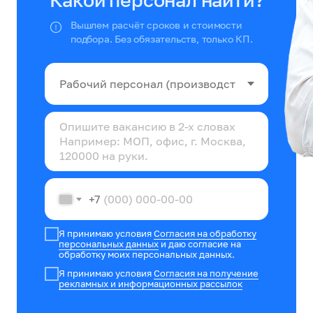
Какой персонал найти?
Вышлем расчёт сроков и стоимости
подбора. Без обязательств, только КП.
+7
Я принимаю условия
Согласия на обработку
персональных данных
и даю согласие на
обработку моих персональных данных.
Я принимаю условия
Согласия на получение
рекламных и информационных рассылок