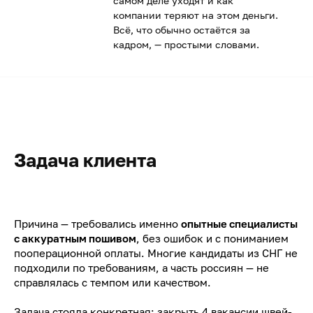
самом деле уходят и как
компании теряют на этом деньги.
Всё, что обычно остаётся за
кадром, — простыми словами.
Задача клиента
Причина — требовались именно
опытные специалисты
с аккуратным пошивом
, без ошибок и с пониманием
пооперационной оплаты. Многие кандидаты из СНГ не
подходили по требованиям, а часть россиян — не
справлялась с темпом или качеством.
Задача стояла конкретная
: закрыть 4 вакансии швей-