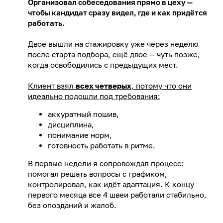
Организовал собеседования прямо в цеху —
чтобы кандидат сразу видел, где и как придётся
работать.
Двое вышли на стажировку уже через неделю
после старта подбора, ещё двое — чуть позже,
когда освободились с предыдущих мест.
Клиент взял
всех четверых
, потому что они
идеально подошли под требования:
аккуратный пошив,
дисциплина,
понимание норм,
готовность работать в ритме.
В первые недели я сопровождал процесс:
помогал решать вопросы с графиком,
контролировал, как идёт адаптация. К концу
первого месяца все 4 швеи работали стабильно,
без опозданий и жалоб.