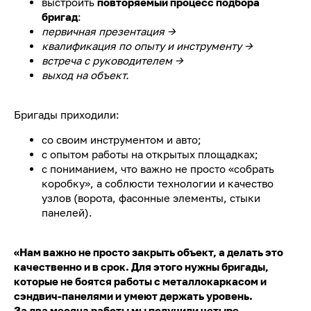
выстроить
повторяемый процесс подбора
бригад
:
первичная презентация →
квалификация по опыту и инструменту →
встреча с руководителем →
выход на объект.
Бригады приходили:
со своим инструментом и авто;
с опытом работы на открытых площадках;
с пониманием, что важно не просто «собрать
коробку», а соблюсти технологии и качество
узлов (ворота, фасонные элементы, стыки
панелей).
«Нам важно не просто закрыть объект, а делать это
качественно и в срок. Для этого нужны бригады,
которые не боятся работы с металлокаркасом и
сэндвич-панелями и умеют держать уровень.
За два месяца работы мы получили четыре