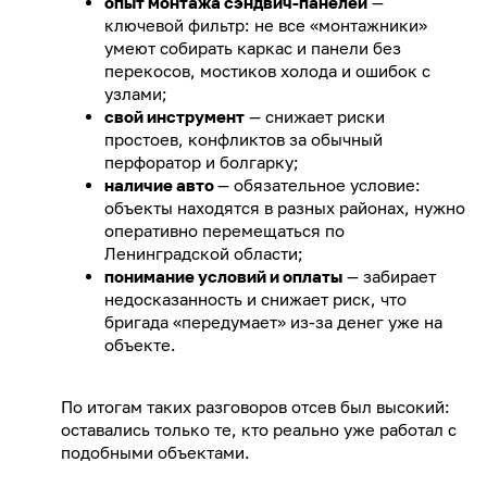
опыт монтажа сэндвич-панелей
—
ключевой фильтр: не все «монтажники»
умеют собирать каркас и панели без
перекосов, мостиков холода и ошибок с
узлами;
свой инструмент
— снижает риски
простоев, конфликтов за обычный
перфоратор и болгарку;
наличие авто
— обязательное условие:
объекты находятся в разных районах, нужно
оперативно перемещаться по
Ленинградской области;
понимание условий и оплаты
— забирает
недосказанность и снижает риск, что
бригада «передумает» из-за денег уже на
объекте.
По итогам таких разговоров отсев был высокий:
оставались только те, кто реально уже работал с
подобными объектами.