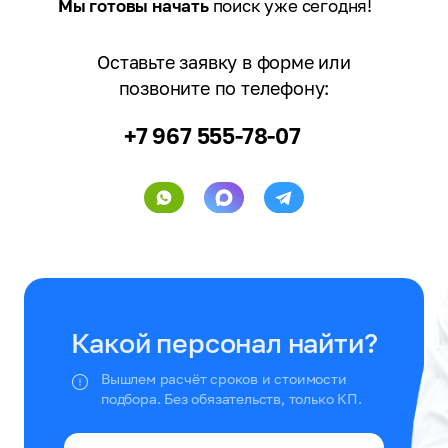
Мы готовы начать
поиск уже сегодня!
Оставьте заявку в форме или
позвоните по телефону:
+7 967 555-78-07
Какой персонал найти?
Вышлем расчёт сроков и стоимости
подбора. Без обязательств, только КП.