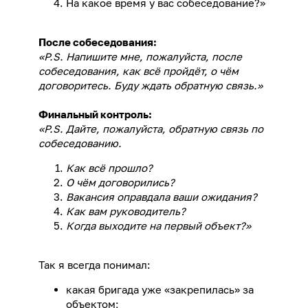
На какое время у вас собеседование?»
После собеседования:
«P.S. Напишите мне, пожалуйста, после
собеседования, как всё пройдёт, о чём
договоритесь. Буду ждать обратную связь.»
Финальный контроль:
«P.S. Дайте, пожалуйста, обратную связь по
собеседованию.
Как всё прошло?
О чём договорились?
Вакансия оправдала ваши ожидания?
Как вам руководитель?
Когда выходите на первый объект?»
Так я всегда понимал:
какая бригада уже «закрепилась» за
объектом;