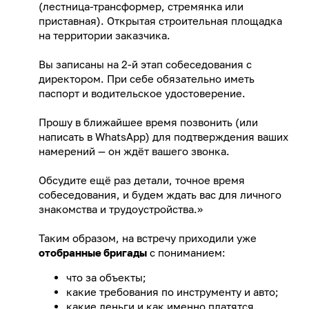
(лестница-трансформер, стремянка или
приставная). Открытая строительная площадка
на территории заказчика.
Вы записаны на 2-й этап собеседования с
директором. При себе обязательно иметь
паспорт и водительское удостоверение.
Прошу в ближайшее время позвонить (или
написать в WhatsApp) для подтверждения ваших
намерений — он ждёт вашего звонка.
Обсудите ещё раз детали, точное время
собеседования, и будем ждать вас для личного
знакомства и трудоустройства.»
Таким образом, на встречу приходили уже
отобранные бригады
с пониманием:
что за объекты;
какие требования по инструменту и авто;
какие деньги и как именно платятся.