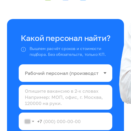
Какой персонал найти?
Вышлем расчёт сроков и стоимости
подбора. Без обязательств, только КП.
+7