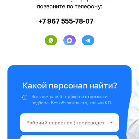
позвоните по телефону:
+7 967 555-78-07
Какой персонал найти?
Вышлем расчёт сроков и стоимости
подбора. Без обязательств, только КП.