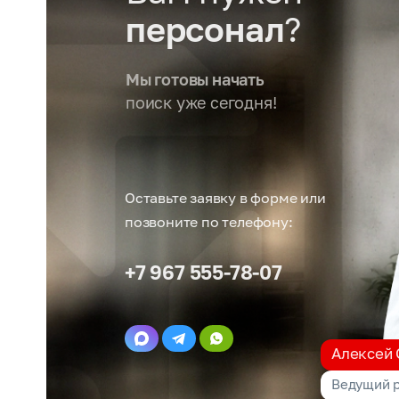
персонал
?
Мы готовы начать
поиск уже сегодня!
Оставьте заявку в форме или
позвоните по телефону:
+7 967 555-78-07
Алексей
Ведущий р