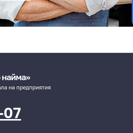
 найма»
ла на предприятия
-07