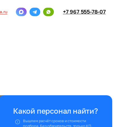
+7 967 555-78-07
a.ru
Какой персонал найти?
Вышлем расчёт сроков и стоимости
подбора. Без обязательств, только КП.