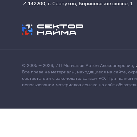
📍 142200, г. Серпухов, Борисовское шоссе, 1
© 2005 — 2026, ИП Молчанов Артём Александрович,
Все права на материалы, находящиеся на сайте, охр
соответствии с законодательством РФ. При полном 
использовании материалов ссылка на сайт обязатель