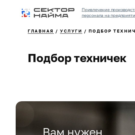
Привлечение производст
персонала на предприят
ГЛАВНАЯ
/
УСЛУГИ
/ ПОДБОР ТЕХНИ
Подбор техничек
Вам нужен