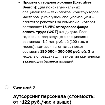
Процент от годового оклада (Executive
Search):
Для поиска уникальных
специалистов — технологов, конструкторов,
мастеров цеха с узкой специализацией —
агентства работают за комиссию, которая
составляет
15-25% от годового фонда
оплаты труда (ФОТ)
кандидата. Если
годовой оклад ведущего специалиста
составляет 1.2 млн рублей (100 тыс. в
месяц), комиссия агентства может
составить
180 000 – 300 000 рублей
. Эта
модель оправдана для закрытия критически
важных для бизнеса позиций.
Сценарий 3
Аутсорсинг персонала (стоимость:
от ~122 руб./час и выше)