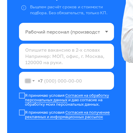
Вышлем расчёт сроков и стоимости
подбора. Без обязательств, только КП.
+7
Я принимаю условия
Согласия на обработку
персональных данных
и даю согласие на
обработку моих персональных данных.
Я принимаю условия
Согласия на получение
рекламных и информационных рассылок