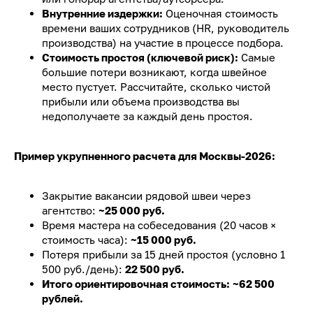
Внутренние издержки:
Оценочная стоимость
времени ваших сотрудников (HR, руководитель
производства) на участие в процессе подбора.
Стоимость простоя (ключевой риск):
Самые
большие потери возникают, когда швейное
место пустует. Рассчитайте, сколько чистой
прибыли или объема производства вы
недополучаете за каждый день простоя.
Пример укрупненного расчета для Москвы-2026:
Закрытие вакансии рядовой швеи через
агентство:
~25 000 руб.
Время мастера на собеседования (20 часов ×
стоимость часа):
~15 000 руб.
Потеря прибыли за 15 дней простоя (условно 1
500 руб./день):
22 500 руб.
Итого ориентировочная стоимость:
~62 500
рублей.