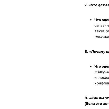
7.
«Что для в
Что оце
связанн
заказ б
пониман
8.
«Почему в
Что оце
«Закрыл
«плохих
конфлик
9.
«Как вы от
(Если это ак