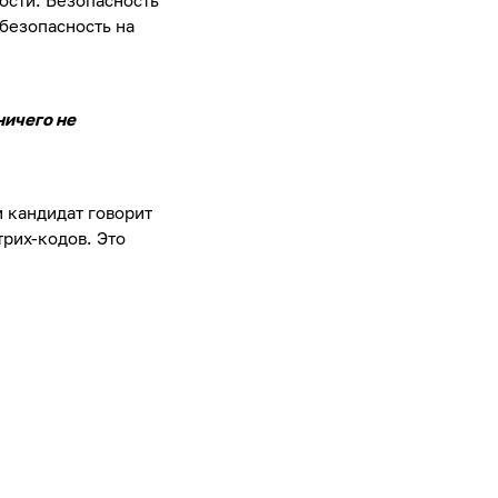
ости. Безопасность
 безопасность на
ничего не
 кандидат говорит
трих-кодов. Это