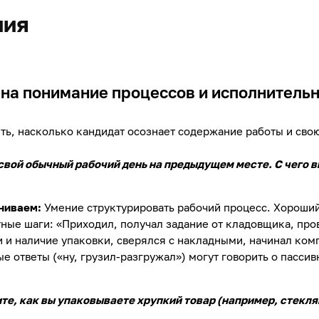
ния
на понимание процессов и исполнительно
ть, насколько кандидат осознает содержание работы и свою
вой обычный рабочий день на предыдущем месте. С чего в
ниваем:
Умение структурировать рабочий процесс. Хороший
ные шаги: «Приходил, получал задание от кладовщика, про
 и наличие упаковки, сверялся с накладными, начинал ком
е ответы («ну, грузил-разгружал») могут говорить о пассив
те, как вы упаковываете хрупкий товар (например, стекля