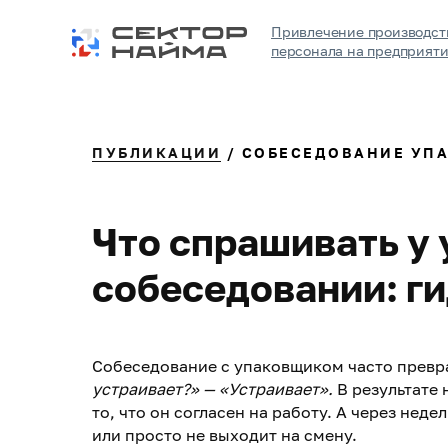
Привлечение производст
персонала на предприят
ПУБЛИКАЦИИ
/ СОБЕСЕДОВАНИЕ УП
Что спрашивать у
собеседовании: ги
Собеседование с упаковщиком часто превр
устраивает?» — «Устраивает».
В результате 
то, что он согласен на работу. А через нед
или просто не выходит на смену.