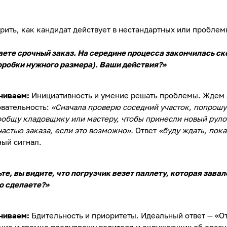
рить, как кандидат действует в нестандартных или проблем
ете срочный заказ. На середине процесса закончилась ск
оробки нужного размера). Ваши действия?»
ниваем:
Инициативность и умение решать проблемы. Ждем
вательность:
«Сначала проверю соседний участок, попрошу 
ообщу кладовщику или мастеру, чтобы принесли новый руло
частью заказа, если это возможно».
Ответ
«буду ждать, пок
ый сигнал.
те, вы видите, что погрузчик везет паллету, которая завале
о сделаете?»
ниваем:
Бдительность и приоритеты. Идеальный ответ — «О