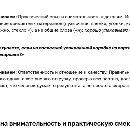
ниваем:
Практический опыт и внимательность к деталям. И
ние конкретных материалов (пузырчатая пленка, уголки, к
жно, стекло!»), а не общие слова (
«ну, хорошо упаковываю
ступаете, если на последней упакованной коробке из парт
ркировке?»
ниваем:
Ответственность и отношение к качеству. Правильн
лю одну», а «остановлю отгрузку, проверю всю партию, дол
ает, что человек думает о результате, а не просто о скорост
на внимательность и практическую смек