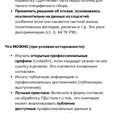
обработку ПДн» может быть недостаточна для
такого специфичного сбора.
Принимать решение об отказе, основываясь
исключительно на данных из соцсетей
,
особенно если они касаются частной жизни,
политических взглядов, религии и т.д. Это риск
дискриминации (ст. 3, 64 ТК РФ).
Что МОЖНО (при условии осторожности):
Изучать
открытые профессиональные
профили
(LinkedIn), если кандидат указал на них
ссылку в резюме. Это считается косвенным
согласием.
Искать публичную информацию о
профессиональных достижениях (публикации,
выступления).
Лучшая практика:
Включить в форму согласия
на обработку ПДн пункт о том, что компания
может анализировать
публично
доступные
профессиональные данные в