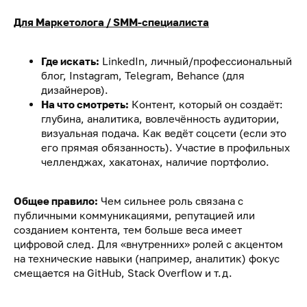
Для Маркетолога / SMM-специалиста
Где искать:
LinkedIn, личный/профессиональный
блог, Instagram, Telegram, Behance (для
дизайнеров).
На что смотреть:
Контент, который он создаёт:
глубина, аналитика, вовлечённость аудитории,
визуальная подача. Как ведёт соцсети (если это
его прямая обязанность). Участие в профильных
челленджах, хакатонах, наличие портфолио.
Общее правило:
Чем сильнее роль связана с
публичными коммуникациями, репутацией или
созданием контента, тем больше веса имеет
цифровой след. Для «внутренних» ролей с акцентом
на технические навыки (например, аналитик) фокус
смещается на GitHub, Stack Overflow и т.д.