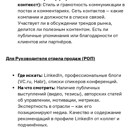
контекст):
Стиль и грамотность коммуникации в
постах и комментариях. Сеть контактов — какие
компании и должности в списке связей.
Участвует ли в обсуждении трендов рынка,
делится ли полезным контентом. Есть ли
публичные упоминания или благодарности от
клиентов или партнёров.
Для Руководителя отдела продаж (РОП)
Где искать:
LinkedIn, профессиональные блоги
(VC.ru, Habr), списки спикеров конференций.
На что смотреть:
Наличие публичных
выступлений (видео, тезисы), авторских статей
об управлении, мотивации, метриках.
Экспертность в отрасли — как его
позиционируют медиа. Качество и содержание
рекомендаций в профиле LinkedIn от коллег и
подчинённых.