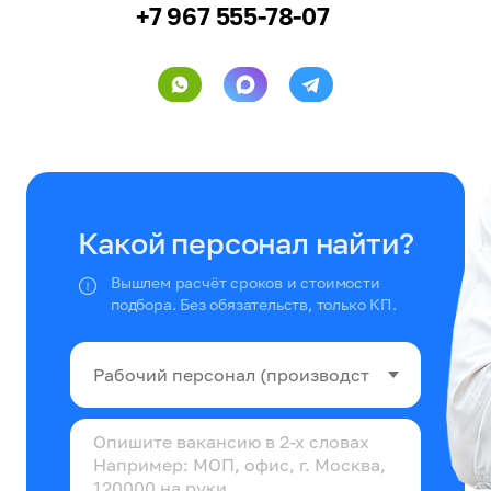
+7 967 555-78-07
Какой персонал найти?
Вышлем расчёт сроков и стоимости
подбора. Без обязательств, только КП.