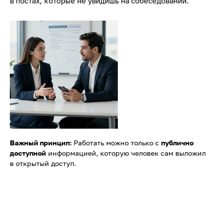
в постах, которые не увидишь на собеседовании.
Важный принцип:
Работать можно только с
публично
доступной
информацией, которую человек сам выложил
в открытый доступ.