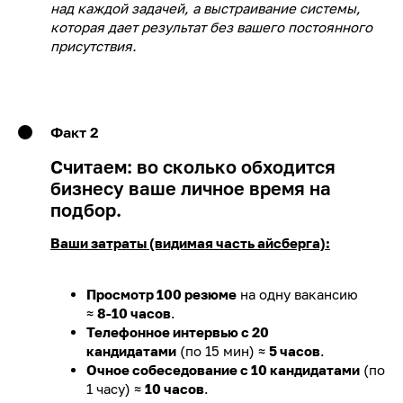
над каждой задачей, а выстраивание системы,
которая дает результат без вашего постоянного
присутствия.
Факт 2
Считаем: во сколько обходится
бизнесу ваше личное время на
подбор.
Ваши затраты (видимая часть айсберга):
Просмотр 100 резюме
на одну вакансию
≈
8-10 часов
.
Телефонное интервью с 20
кандидатами
(по 15 мин) ≈
5 часов
.
Очное собеседование с 10 кандидатами
(по
1 часу) ≈
10 часов
.