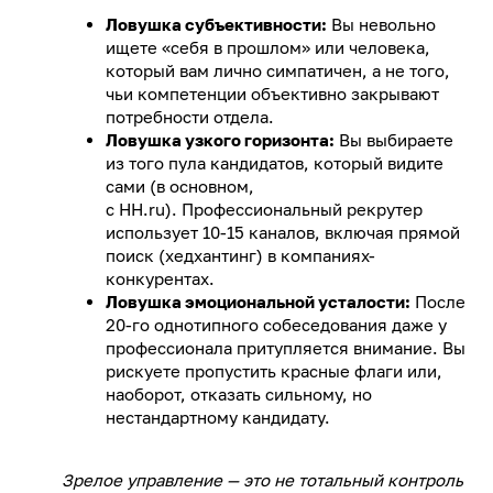
Ловушка субъективности:
Вы невольно
ищете «себя в прошлом» или человека,
который вам лично симпатичен, а не того,
чьи компетенции объективно закрывают
потребности отдела.
Ловушка узкого горизонта:
Вы выбираете
из того пула кандидатов, который видите
сами (в основном,
с HH.ru). Профессиональный рекрутер
использует 10-15 каналов, включая прямой
поиск (хедхантинг) в компаниях-
конкурентах.
Ловушка эмоциональной усталости:
После
20-го однотипного собеседования даже у
профессионала притупляется внимание. Вы
рискуете пропустить красные флаги или,
наоборот, отказать сильному, но
нестандартному кандидату.
Зрелое управление — это не тотальный контроль