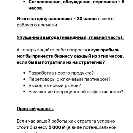
Согласование, обсуждение, переписка
≈
5
часов
.
Итого на одну вакансию:
~
30 часов
вашего
рабочего времени.
Упущенная выгода (невидимая, главная часть):
А теперь задайте себе вопрос:
какую прибыль
мог бы принести бизнесу каждый из этих часов,
если бы вы потратили их на стратегию?
Разработка нового продукта?
Переговоры с ключевым партнером?
Выход на новый рынок?
Улучшение операционной эффективности?
Простой расчет:
Если час вашей работы как стратега условно
стоит бизнесу
5 000 ₽
(в виде потенциальной