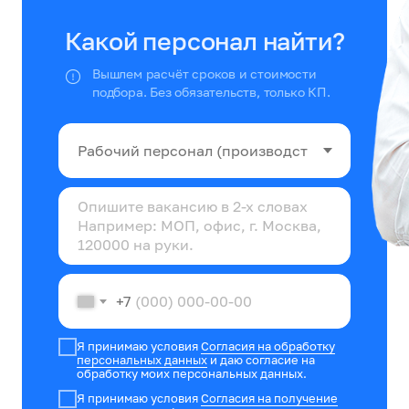
Какой персонал найти?
Вышлем расчёт сроков и стоимости
подбора. Без обязательств, только КП.
+7
Я принимаю условия
Согласия на обработку
персональных данных
и даю согласие на
обработку моих персональных данных.
Я принимаю условия
Согласия на получение