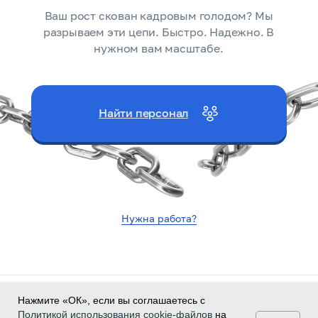
Ваш рост скован кадровым голодом? Мы
разрываем эти цепи. Быстро. Надежно. В
нужном вам масштабе.
Найти персонал
Нужна работа?
Политика конфиденциальности
Нажмите «ОК», если вы соглашаетесь с
Согласие на обработку персональных данных
Политикой использования cookie-файлов
на