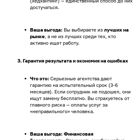
(хедхантинг) — единственный способ до них
достучаться.
Ваша выгода:
Вы выбираете из
лучших на
рынке
, а не из лучших среди тех, кто
активно ищет работу.
3. Гарантия результата и экономия на ошибках
Что это:
Серьезные агентства дают
гарантию на испытательный срок (3-6
месяцев). Если сотрудник не подошел, они
ищут замену бесплатно. Вы страхуетесь от
главного риска — оплаты услуг за
«неправильного» человека.
Ваша выгода:
Финансовая