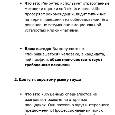
Что это:
Рекрутер использует отработанные
методики оценки soft skills и hard skills,
проверяет рекомендации, видит типичные
паттерны поведения на собеседовании. Его
решение не затуманено эмоциональной
усталостью или симпатиями.
Ваша выгода:
Вы получаете не
«понравившегося» человека, а кандидата,
чей профиль
объективно соответствует
требованиям вакансии
.
2. Доступ к скрытому рынку труда
Что это:
70% ценных специалистов не
размещают резюме на открытых
площадках. Они пассивно ждут интересного
предложения. Профессиональный поиск