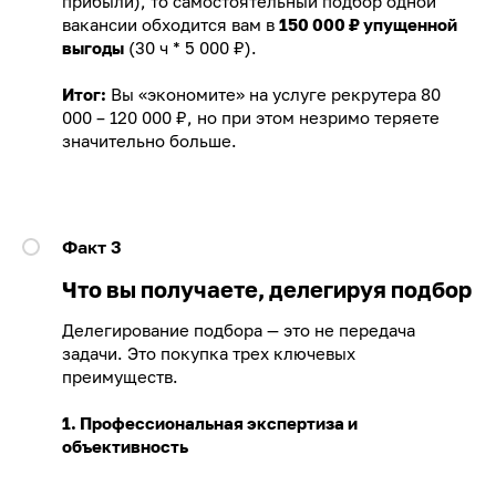
прибыли), то самостоятельный подбор одной
вакансии обходится вам в
150 000 ₽ упущенной
выгоды
(30 ч * 5 000 ₽).
Итог:
Вы «экономите» на услуге рекрутера 80
000 – 120 000 ₽, но при этом незримо теряете
значительно больше.
Факт 3
Что вы получаете, делегируя подбор
Делегирование подбора — это не передача
задачи. Это покупка трех ключевых
преимуществ.
1. Профессиональная экспертиза и
объективность