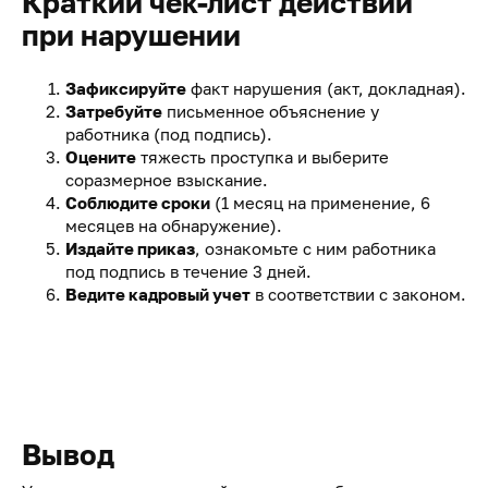
Краткий чек-лист действий
при нарушении
Зафиксируйте
факт нарушения (акт, докладная).
Затребуйте
письменное объяснение у
работника (под подпись).
Оцените
тяжесть проступка и выберите
соразмерное взыскание.
Соблюдите сроки
(1 месяц на применение, 6
месяцев на обнаружение).
Издайте приказ
, ознакомьте с ним работника
под подпись в течение 3 дней.
Ведите кадровый учет
в соответствии с законом.
Вывод