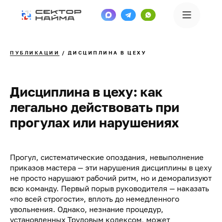
ПУБЛИКАЦИИ
/ ДИСЦИПЛИНА В ЦЕХУ
Дисциплина в цеху: как
легально действовать при
прогулах или нарушениях
Прогул, систематические опоздания, невыполнение
приказов мастера — эти нарушения дисциплины в цеху
не просто нарушают рабочий ритм, но и деморализуют
всю команду. Первый порыв руководителя — наказать
«по всей строгости», вплоть до немедленного
увольнения. Однако, незнание процедур,
установленных Трудовым кодексом, может