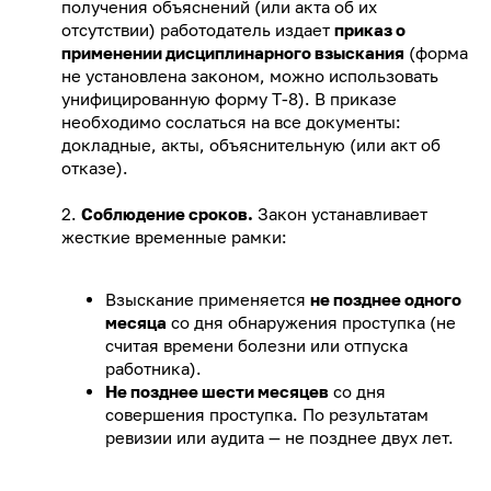
получения объяснений (или акта об их
отсутствии) работодатель издает
приказ о
применении дисциплинарного взыскания
(форма
не установлена законом, можно использовать
унифицированную форму Т-8). В приказе
необходимо сослаться на все документы:
докладные, акты, объяснительную (или акт об
отказе).
2.
Соблюдение сроков.
Закон устанавливает
жесткие временные рамки:
Взыскание применяется
не позднее одного
месяца
со дня обнаружения проступка (не
считая времени болезни или отпуска
работника).
Не позднее шести месяцев
со дня
совершения проступка. По результатам
ревизии или аудита — не позднее двух лет.