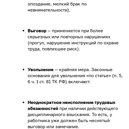
опоздание, мелкий брак по
невнимательности).
Выговор
— применяется при более
серьезных или повторных нарушениях
(прогул, нарушение инструкций по охране
труда, повлекшее риск).
Увольнение
— крайняя мера. Законные
основания для увольнения «по статье» (п. 5,
6 ч. 1 ст. 81 ТК РФ) включают:
Неоднократное неисполнение трудовых
обязанностей
при наличии действующего
дисциплинарного взыскания. То есть, у
работника уже должен быть неснятый
выговор или замечание.