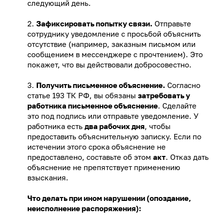
следующий день.
2.
Зафиксировать попытку связи.
Отправьте
сотруднику уведомление с просьбой объяснить
отсутствие (например, заказным письмом или
сообщением в мессенджере с прочтением). Это
покажет, что вы действовали добросовестно.
3.
Получить письменное объяснение.
Согласно
статье 193 ТК РФ, вы обязаны
затребовать у
работника письменное объяснение
. Сделайте
это под подпись или отправьте уведомление. У
работника есть
два рабочих дня
, чтобы
предоставить объяснительную записку. Если по
истечении этого срока объяснение не
предоставлено, составьте об этом
акт
. Отказ дать
объяснение не препятствует применению
взыскания.
Что делать при ином нарушении (опоздание,
неисполнение распоряжения):