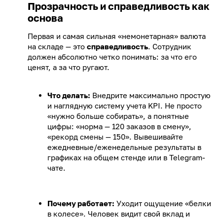
Прозрачность и справедливость как
основа
Первая и самая сильная «немонетарная» валюта
на складе — это
справедливость
. Сотрудник
должен абсолютно четко понимать: за что его
ценят, а за что ругают.
Что делать:
Внедрите максимально простую
и наглядную систему учета KPI. Не просто
«нужно больше собирать», а понятные
цифры: «норма — 120 заказов в смену»,
«рекорд смены — 150». Вывешивайте
ежедневные/еженедельные результаты в
графиках на общем стенде или в Telegram-
чате.
Почему работает:
Уходит ощущение «белки
в колесе». Человек видит свой вклад и