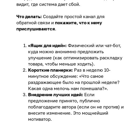
видит, где система дает сбой.
Что делать:
Создайте простой канал для
обратной связи и
покажите, что к нему
прислушиваются
.
«Ящик для идей»:
Физический или чат-бот,
куда можно анонимно предложить
улучшение (как оптимизировать раскладку
товара, чтобы меньше ходить).
Короткие планерки:
Раз в неделю 10-
минутное обсуждение: «Что самое
раздражающее было на прошлой неделе?
Какая одна мелочь нам помешала?».
Внедрение лучших идей:
Если
предложение принято, публично
поблагодарите автора (если он не против) и
внесите изменение. Это мощнейший
мотиватор.