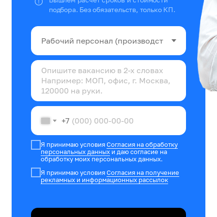
подбора. Без обязательств, только КП.
+7
Я принимаю условия
Согласия на обработку
персональных данных
и даю согласие на
обработку моих персональных данных.
Я принимаю условия
Согласия на получение
рекламных и информационных рассылок