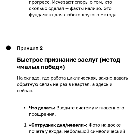
прогресс. Исчезают споры о том, кто
сколько сделал — факты налицо. Это
фундамент для любого другого метода.
Принцип 2
Быстрое признание заслуг (метод
«малых побед»)
На складе, где работа циклическая, важно давать
обратную связь не раз в квартал, а здесь и
сейчас.
Что делать:
Введите систему мгновенного
поощрения.
«Сотрудник дня/недели»:
Фото на доске
почета у входа, небольшой символический