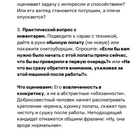
оценивает задачу с интересом и спокойствием?
Или его взгляд становится потухшим, а плечи
опускаются?
3.
Практический вопрос с
инвентарем.
Подведите к сараю с техникой,
дайте в руки
обычную лопату
(не новую) или
покажите снегоуборщик. Спросите:
«Если бы вам
нужно было начать с этой лопаты прямо сейчас,
что бы вы проверили в первую очередь?»
или
«На
что вы сразу обратите внимание, ухаживая за
этой машиной после работы?»
.
Что оцениваем:
Его
вовлеченность в
конкретику
, а не в абстрактные «обязанности».
Добросовестный человек начнет рассматривать
крепление черенка, кромку лопаты, скажет про
чистоту и сушку после работы. Неподходящий
кандидат отмажется общими фразами: «Ну, она
вроде нормальная».