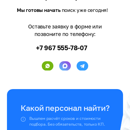
Мы готовы начать
поиск уже сегодня!
Оставьте заявку в форме или
позвоните по телефону:
+7 967 555-78-07
Какой персонал найти?
Вышлем расчёт сроков и стоимости
подбора. Без обязательств, только КП.