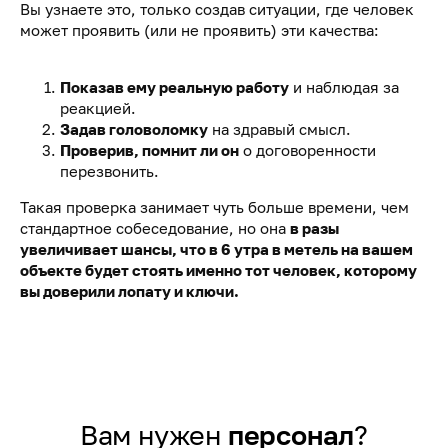
Вы узнаете это, только создав ситуации, где человек
может проявить (или не проявить) эти качества:
Показав ему реальную работу
и наблюдая за
реакцией.
Задав головоломку
на здравый смысл.
Проверив, помнит ли он
о договоренности
перезвонить.
Такая проверка занимает чуть больше времени, чем
стандартное собеседование, но она
в разы
увеличивает шансы, что в 6 утра в метель на вашем
объекте будет стоять именно тот человек, которому
вы доверили лопату и ключи.
Вам нужен
персонал
?