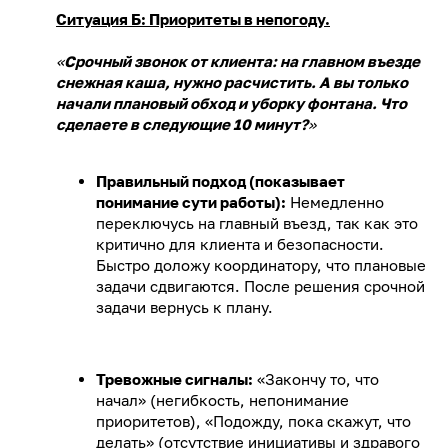
Ситуация Б: Приоритеты в непогоду.
«
Срочный звонок от клиента: на главном въезде
снежная каша, нужно расчистить. А вы только
начали плановый обход и уборку фонтана. Что
сделаете в следующие 10 минут?
»
Правильный подход (показывает
понимание сути работы):
Немедленно
переключусь на главный въезд, так как это
критично для клиента и безопасности.
Быстро доложу координатору, что плановые
задачи сдвигаются. После решения срочной
задачи вернусь к плану.
Тревожные сигналы:
«Закончу то, что
начал» (негибкость, непонимание
приоритетов), «Подожду, пока скажут, что
делать» (отсутствие инициативы и здравого