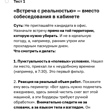
Тест 1
«Встреча с реальностью» — вместо
собеседования в кабинете
Суть:
Не приглашайте кандидата в офис.
Назначьте встречу
прямо на той территории,
которую нужно убирать
. И не в идеальную
погоду, а, например, ранним утром или
прохладным пасмурным днем.
Что смотреть и делать:
1. Пунктуальность в «полевых» условиях.
Нашел
ли место, приехал ли к неудобному времени
(например, в 7:30). Это первый фильтр.
2.
Реакция на реальный объем работ.
Покажите
ему весь периметр: «Вот здесь нужно подметать
ежедневно, здесь зимой чистить снег вот этой
машиной, а эти бордюры требуют ручной
обработки».
Внимательно следите не за
словами, а за языком тела и взглядом.
Он