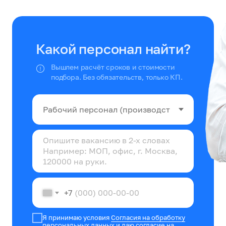
Какой персонал найти?
Вышлем расчёт сроков и стоимости
подбора. Без обязательств, только КП.
+7
Я принимаю условия
Согласия на обработку
персональных данных
и даю согласие на