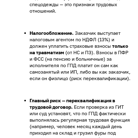
спецодежды — это признаки трудовых
отношений.
Налогообложение.
Заказчик выступает
налоговым агентом по НДФЛ (13%) и
должен уплатить страховые взносы
только
на травматизм
(от НС и ПЗ). Взносы в ПФР
и ФСС (на пенсию и больничные) за
исполнителя по ГПД платит он сам как
самозанятый или ИП, либо вы как заказчик,
если он физлицо (риск переквалификации).
Главный риск — переквалификация в
трудовой договор.
Если проверка из ГИТ
или суд установят, что по ГПД фактически
выполнялась регулярная трудовая функция
(например, человек месяц каждый день
приходил на склад и грузил фуры под