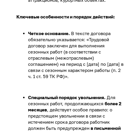
аттракционов, курортных объектах.
Ключевые особенности и порядок действий:
Четкое основание.
В тексте договора
обязательно указывается: «Трудовой
договор заключен для выполнения
сезонных работ (в соответствии с
отраслевым (межотраслевым)
соглашением) на период с [дата] по [дата] в
связи с сезонным характером работы (п. 2
ч. 1 ст. 59 ТК РФ)».
Специальный порядок увольнения.
Для
сезонных работ, продолжающихся
более 2
месяцев
, действует особое правило: о
предстоящем увольнении в связи с
истечением срока договора работник
должен быть предупрежден
в письменной