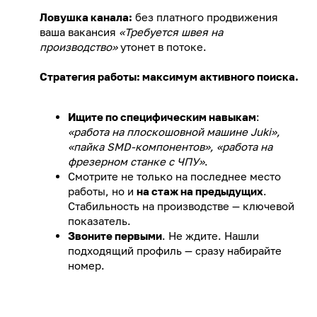
Ловушка канала:
без платного продвижения
ваша вакансия
«Требуется швея на
производство»
утонет в потоке.
Стратегия работы: максимум активного поиска.
Ищите по специфическим навыкам
:
«работа на плоскошовной машине Juki»,
«пайка SMD-компонентов», «работа на
фрезерном станке с ЧПУ»
.
Смотрите не только на последнее место
работы, но и
на стаж на предыдущих
.
Стабильность на производстве — ключевой
показатель.
Звоните первыми
. Не ждите. Нашли
подходящий профиль — сразу набирайте
номер.