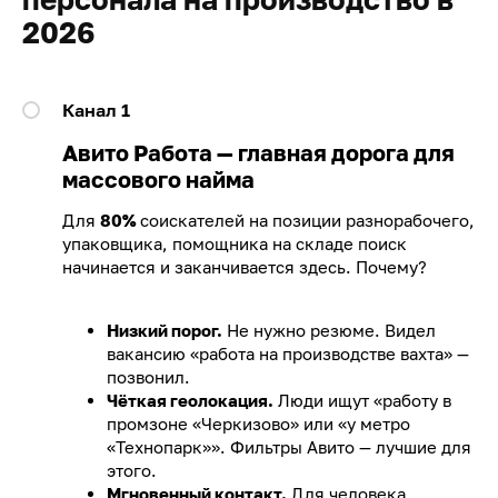
2026
Канал 1
Авито Работа — главная дорога для
массового найма
Для
80%
соискателей на позиции разнорабочего,
упаковщика, помощника на складе поиск
начинается и заканчивается здесь. Почему?
Низкий порог.
Не нужно резюме. Видел
вакансию «работа на производстве вахта» —
позвонил.
Чёткая геолокация.
Люди ищут «работу в
промзоне «Черкизово» или «у метро
«Технопарк»». Фильтры Авито — лучшие для
этого.
Мгновенный контакт.
Для человека,