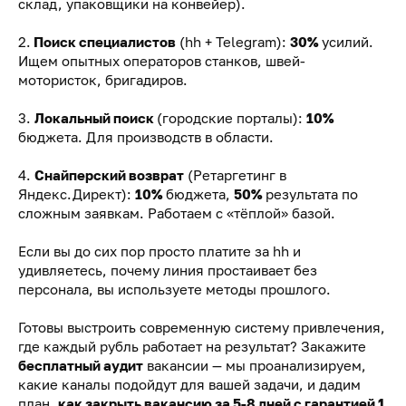
склад, упаковщики на конвейер).
2.
Поиск специалистов
(hh + Telegram):
30%
усилий.
Ищем опытных операторов станков, швей-
мотористок, бригадиров.
3.
Локальный поиск
(городские порталы):
10%
бюджета. Для производств в области.
4.
Снайперский возврат
(Ретаргетинг в
Яндекс.Директ):
10%
бюджета,
50%
результата по
сложным заявкам. Работаем с «тёплой» базой.
Если вы до сих пор просто платите за hh и
удивляетесь, почему линия простаивает без
персонала, вы используете методы прошлого.
Готовы выстроить современную систему привлечения,
где каждый рубль работает на результат? Закажите
бесплатный аудит
вакансии — мы проанализируем,
какие каналы подойдут для вашей задачи, и дадим
план,
как закрыть вакансию за 5-8 дней с гарантией 1