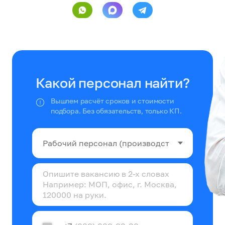
Какой персонал найти?
Вышлем расчёт сроков и стоимости
подбора. Без обязательств, только КП.