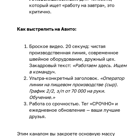
который ищет «работу на завтра», это
критично.
Как выстрелить на Авито:
Броское видео. 20 секунд: чистая
производственная линия, современное
швейное оборудование, дружный цех.
Закадровый текст:
«Работаем здесь. Ищем
в команду».
Ультра-конкретный заголовок.
«Оператор
линии на пищевом производстве (сыр).
График 2/2, з/п от 70 000 на руки.
Обучение.»
Работа со срочностью. Тег «СРОЧНО» и
ежедневное обновление — ваши лучшие
друзья.
Этим каналом вы закроете основную массу