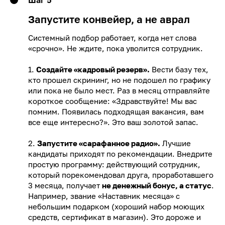
Шаг 5
Запустите конвейер, а не аврал
Системный подбор работает, когда нет слова
«срочно». Не ждите, пока уволится сотрудник.
1.
Создайте «кадровый резерв».
Вести базу тех,
кто прошел скрининг, но не подошел по графику
или пока не было мест. Раз в месяц отправляйте
короткое сообщение: «Здравствуйте! Мы вас
помним. Появилась подходящая вакансия, вам
все еще интересно?». Это ваш золотой запас.
2.
Запустите «сарафанное радио».
Лучшие
кандидаты приходят по рекомендации. Внедрите
простую программу: действующий сотрудник,
который порекомендовал друга, проработавшего
3 месяца, получает
не денежный бонус, а статус
.
Например, звание «Наставник месяца» с
небольшим подарком (хороший набор моющих
средств, сертификат в магазин). Это дороже и