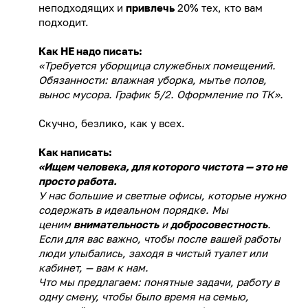
неподходящих и
привлечь
20% тех, кто вам
подходит.
Как НЕ надо писать:
«Требуется уборщица служебных помещений.
Обязанности: влажная уборка, мытье полов,
вынос мусора. График 5/2. Оформление по ТК».
Скучно, безлико, как у всех.
Как написать:
«Ищем человека, для которого чистота — это не
просто работа.
У нас большие и светлые офисы, которые нужно
содержать в идеальном порядке. Мы
ценим
внимательность
и
добросовестность
.
Если для вас важно, чтобы после вашей работы
люди улыбались, заходя в чистый туалет или
кабинет, — вам к нам.
Что мы предлагаем: понятные задачи, работу в
одну смену, чтобы было время на семью,