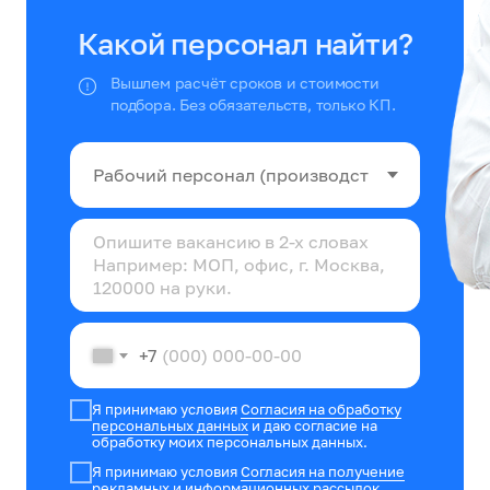
Какой персонал найти?
Вышлем расчёт сроков и стоимости
подбора. Без обязательств, только КП.
+7
Я принимаю условия
Согласия на обработку
персональных данных
и даю согласие на
обработку моих персональных данных.
Я принимаю условия
Согласия на получение
рекламных и информационных рассылок