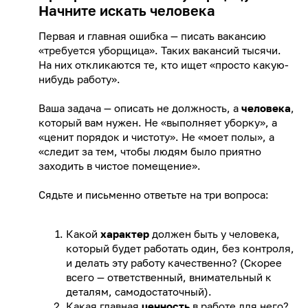
Начните искать человека
Первая и главная ошибка — писать вакансию
«требуется уборщица». Таких вакансий тысячи.
На них откликаются те, кто ищет «просто какую-
нибудь работу».
Ваша задача — описать не должность, а
человека
,
который вам нужен. Не «выполняет уборку», а
«ценит порядок и чистоту». Не «моет полы», а
«следит за тем, чтобы людям было приятно
заходить в чистое помещение».
Сядьте и письменно ответьте на три вопроса:
Какой
характер
должен быть у человека,
который будет работать один, без контроля,
и делать эту работу качественно? (Скорее
всего — ответственный, внимательный к
деталям, самодостаточный).
Какая главная
ценность
в работе для него?