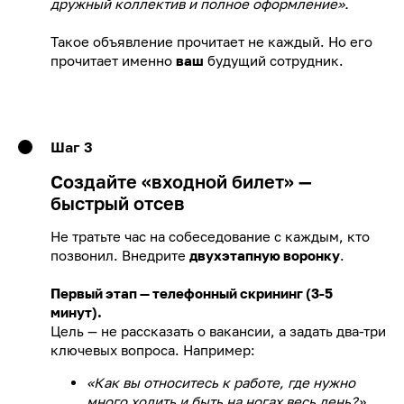
дружный коллектив и полное оформление».
Такое объявление прочитает не каждый. Но его
прочитает именно
ваш
будущий сотрудник.
Шаг 3
Создайте «входной билет» —
быстрый отсев
Не тратьте час на собеседование с каждым, кто
позвонил. Внедрите
двухэтапную воронку
.
Первый этап — телефонный скрининг (3-5
минут).
Цель — не рассказать о вакансии, а задать два-три
ключевых вопроса. Например:
«Как вы относитесь к работе, где нужно
много ходить и быть на ногах весь день?»