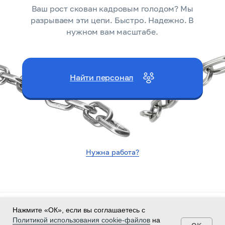
Ваш рост скован кадровым голодом? Мы
разрываем эти цепи. Быстро. Надежно. В
нужном вам масштабе.
Найти персонал
Нужна работа?
Политика конфиденциальности
Нажмите «ОК», если вы соглашаетесь с
Согласие на обработку персональных данных
Политикой использования cookie-файлов
на