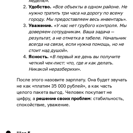
неделю»
.
Удобство.
«Все объекты в одном районе. Не
нужно тратить три часа на дорогу по всему
городу. Мы предоставляем весь инвентарь».
Уважение.
«У нас нет грубого контроля. Мы
доверяем сотрудникам. Ваша задача —
результат, а не отметка в табеле. Начальник
всегда на связи, если нужна помощь, но не
стоит над душой».
Ясность.
«
В первый же день вы получите
четкий чек-лист: что, где и как делать.
Никакой неразберихи».
После этого назовите зарплату. Она будет звучать
не как «платим 35 000 рублей», а как часть
целого пакета выгод. Человек покупает не
цифру, а
решение своих проблем
: стабильность,
спокойствие, уважение.