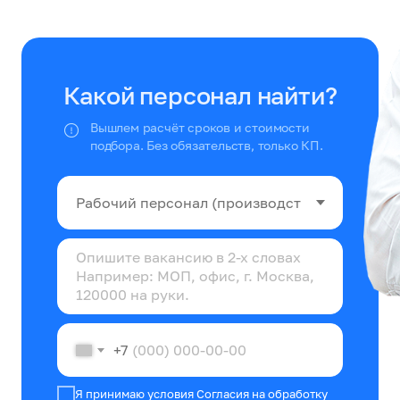
Какой персонал найти?
Вышлем расчёт сроков и стоимости
подбора. Без обязательств, только КП.
+7
Я принимаю условия
Согласия на обработку