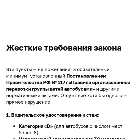
Жесткие требования закона
Эти пункты — не пожелания, а обязательный
минимум, установленный
Постановлением
Правительства РФ № 1177 «Правила организованной
перевозки группы детей автобусами»
и другими
нормативными актами. Отсутствие хотя бы одного —
прямое нарушение.
1. Водительское удостоверение и стаж:
Категория «D»
(для автобусов с числом мест
более 8).