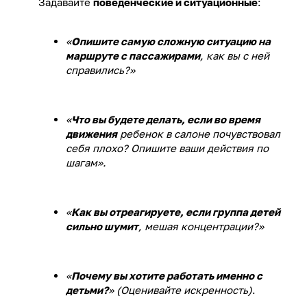
Задавайте
поведенческие и ситуационные
:
«
Опишите самую сложную ситуацию на
маршруте с пассажирами
, как вы с ней
справились?»
«
Что вы будете делать, если во время
движения
ребенок в салоне почувствовал
себя плохо? Опишите ваши действия по
шагам».
«
Как вы отреагируете, если группа детей
сильно шумит
, мешая концентрации?»
«
Почему вы хотите работать именно с
детьми?
» (Оценивайте искренность)
.