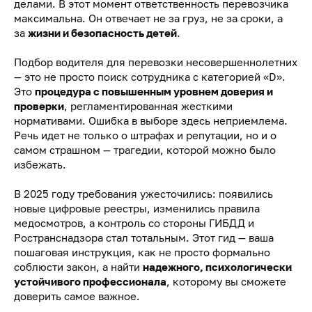
делами. В этот момент ответственность перевозчика
максимальна. Он отвечает не за груз, не за сроки, а
за
жизни и безопасность детей
.
Подбор водителя для перевозки несовершеннолетних
— это не просто поиск сотрудника с категорией «D».
Это
процедура с повышенным уровнем доверия и
проверки
, регламентированная жесткими
нормативами. Ошибка в выборе здесь неприемлема.
Речь идет не только о штрафах и репутации, но и о
самом страшном — трагедии, которой можно было
избежать.
В 2025 году требования ужесточились: появились
новые цифровые реестры, изменились правила
медосмотров, а контроль со стороны ГИБДД и
Ространснадзора стал тотальным. Этот гид — ваша
пошаговая инструкция, как не просто формально
соблюсти закон, а найти
надежного, психологически
устойчивого профессионала
, которому вы сможете
доверить самое важное.