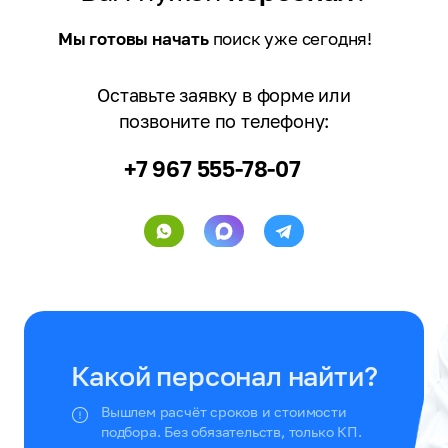
Мы готовы начать
поиск уже сегодня!
Оставьте заявку в форме или
позвоните по телефону:
+7 967 555-78-07
Какой персонал найти?
Вышлем расчёт сроков и стоимости
подбора. Без обязательств, только КП.