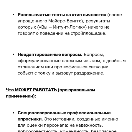
Расплывчатые тесты на «тип личности»
(вроде
упрощенного Майерс-Бриггс), результаты
которых («Вы — Интуит-Логик») ничего не
говорят о поведении на стройплощадке.
Неадаптированные вопросы.
Вопросы,
сформулированные сложным языком, с двойным
отрицанием или про «офисные» ситуации,
собьют с толку и вызовут раздражение.
Что МОЖЕТ РАБОТАТЬ (при правильном
применении):
Специализированные профессиональные
опросники.
Это методики, созданные именно
для оценки персонала: на надежность,
добросовестность, командность, безопасное