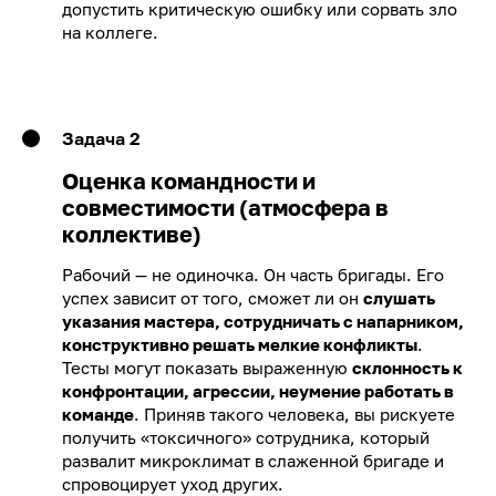
допустить критическую ошибку или сорвать зло
на коллеге.
Задача 2
Оценка командности и
совместимости (атмосфера в
коллективе)
Рабочий — не одиночка. Он часть бригады. Его
успех зависит от того, сможет ли он
слушать
указания мастера, сотрудничать с напарником,
конструктивно решать мелкие конфликты
.
Тесты могут показать выраженную
склонность к
конфронтации, агрессии, неумение работать в
команде
. Приняв такого человека, вы рискуете
получить «токсичного» сотрудника, который
развалит микроклимат в слаженной бригаде и
спровоцирует уход других.