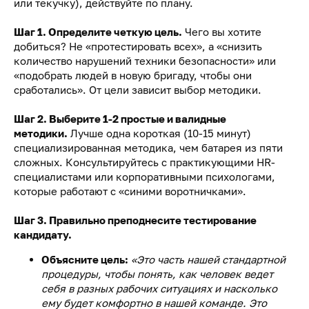
или текучку), действуйте по плану.
Шаг 1. Определите четкую цель.
Чего вы хотите
добиться? Не «протестировать всех», а «снизить
количество нарушений техники безопасности» или
«подобрать людей в новую бригаду, чтобы они
сработались». От цели зависит выбор методики.
Шаг 2. Выберите 1-2 простые и валидные
методики.
Лучше одна короткая (10-15 минут)
специализированная методика, чем батарея из пяти
сложных. Консультируйтесь с практикующими HR-
специалистами или корпоративными психологами,
которые работают с «синими воротничками».
Шаг 3. Правильно преподнесите тестирование
кандидату.
Объясните цель:
«Это часть нашей стандартной
процедуры, чтобы понять, как человек ведет
себя в разных рабочих ситуациях и насколько
ему будет комфортно в нашей команде. Это