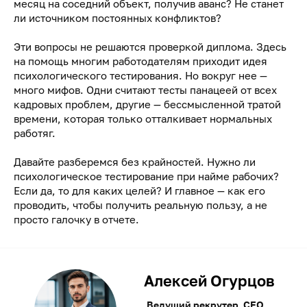
месяц на соседний объект, получив аванс? Не станет
ли источником постоянных конфликтов?
Эти вопросы не решаются проверкой диплома. Здесь
на помощь многим работодателям приходит идея
психологического тестирования. Но вокруг нее —
много мифов. Одни считают тесты панацеей от всех
кадровых проблем, другие — бессмысленной тратой
времени, которая только отталкивает нормальных
работяг.
Давайте разберемся без крайностей. Нужно ли
психологическое тестирование при найме рабочих?
Если да, то для каких целей? И главное — как его
проводить, чтобы получить реальную пользу, а не
просто галочку в отчете.
Алексей Огурцов
Ведущий рекрутер, CEO