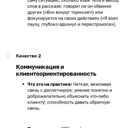
саму ситуацию, сколько язык тела и выбор
слов в рассказе: говорит ли он обвиняя
других («Все вокруг тормоза!») или
фокусируется на своих действиях («Я взял
паузу, глубоко вдохнул и перестроился»).
Качество 2
Коммуникация и
клиентоориентированность
Что это на практике:
Четкая, вежливая
связь с диспетчером; умение понятно и
доброжелательно объяснить что-либо
клиенту; способность давать обратную
связь.