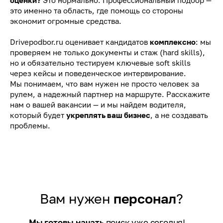
оценки?
Это нормально. Профессиональный подбор —
это именно та область, где помощь со стороны
экономит огромные средства.
Drivepodbor.ru оценивает кандидатов
комплексно
: мы
проверяем не только документы и стаж (hard skills),
но и обязательно тестируем ключевые soft skills
через кейсы и поведенческое интервирование.
Мы понимаем, что вам нужен не просто человек за
рулем, а надежный партнер на маршруте. Расскажите
нам о вашей вакансии — и мы найдем водителя,
который будет
укреплять ваш бизнес
, а не создавать
проблемы.
Вам нужен
персонал
?
Мы готовы начать
поиск уже сегодня!