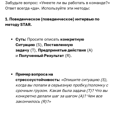
Забудьте вопрос: «Умеете ли вы работать в команде?»
Ответ всегда «да». Используйте эти методы:
1. Поведенческое (поведенческое) интервью по
методу STAR.
Суть:
Просите описать
конкретную
Ситуацию
(S),
Поставленную
задачу
(T),
Предпринятые действия
(A)
и
Полученный Результат
(R).
Пример вопроса на
стрессоустойчивость:
«Опишите ситуацию (S),
когда вы попали в серьезную пробку/поломку с
срочным грузом. Какая была задача (T)? Что вы
конкретно делали шаг за шагом (A)? Чем все
закончилось (R)?»