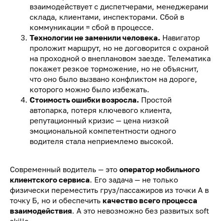
взаимодействует с диспетчерами, менеджерами
склада, клиентами, инспекторами. Сбой в
коммуникации = сбой в процессе.
Технологии не заменили человека.
Навигатор
проложит маршрут, но не договорится с охраной
на проходной о внеплановом заезде. Телематика
покажет резкое торможение, но не объяснит,
что оно было вызвано конфликтом на дороге,
которого можно было избежать.
Стоимость ошибки возросла.
Простой
автопарка, потеря ключевого клиента,
репутационный кризис — цена низкой
эмоциональной компетентности одного
водителя стала неприемлемо высокой.
Современный водитель — это
оператор мобильного
клиентского сервиса
. Его задача — не только
физически переместить груз/пассажиров из точки А в
точку Б, но и обеспечить
качество всего процесса
взаимодействия
. А это невозможно без развитых soft