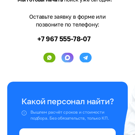
Оставьте заявку в форме или
позвоните по телефону:
+7 967 555-78-07
Какой персонал найти?
Вышлем расчёт сроков и стоимости
подбора. Без обязательств, только КП.