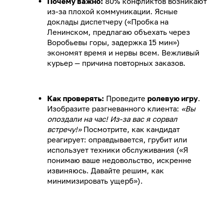
Почему важно:
80% конфликтов возникают
из-за плохой коммуникации. Ясные
доклады диспетчеру («Пробка на
Ленинском, предлагаю объехать через
Воробьевы горы, задержка 15 мин»)
экономят время и нервы всем. Вежливый
курьер — причина повторных заказов.
Как проверять:
Проведите
ролевую игру
.
Изобразите разгневанного клиента:
«Вы
опоздали на час! Из-за вас я сорвал
встречу!»
Посмотрите, как кандидат
реагирует: оправдывается, грубит или
использует техники обслуживания («Я
понимаю ваше недовольство, искренне
извиняюсь. Давайте решим, как
минимизировать ущерб»).