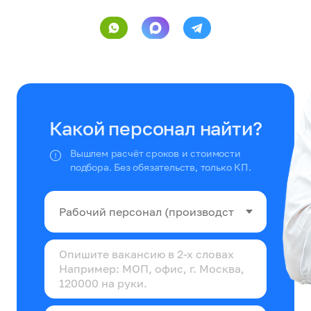
Какой персонал найти?
Вышлем расчёт сроков и стоимости
подбора. Без обязательств, только КП.