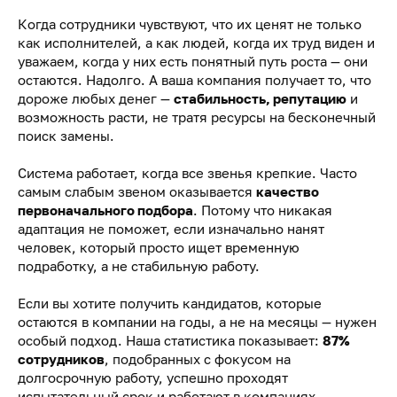
Когда сотрудники чувствуют, что их ценят не только
как исполнителей, а как людей, когда их труд виден и
уважаем, когда у них есть понятный путь роста — они
остаются. Надолго. А ваша компания получает то, что
дороже любых денег —
стабильность, репутацию
и
возможность расти, не тратя ресурсы на бесконечный
поиск замены.
Система работает, когда все звенья крепкие. Часто
самым слабым звеном оказывается
качество
первоначального подбора
. Потому что никакая
адаптация не поможет, если изначально нанят
человек, который просто ищет временную
подработку, а не стабильную работу.
Если вы хотите получить кандидатов, которые
остаются в компании на годы, а не на месяцы — нужен
особый подход. Наша статистика показывает:
87%
сотрудников
, подобранных с фокусом на
долгосрочную работу, успешно проходят
испытательный срок и работают в компаниях