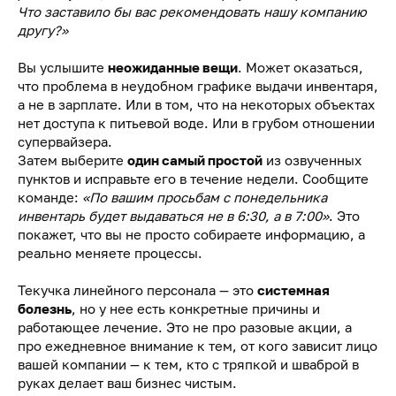
Что заставило бы вас рекомендовать нашу компанию
другу?»
Вы услышите
неожиданные вещи
. Может оказаться,
что проблема в неудобном графике выдачи инвентаря,
а не в зарплате. Или в том, что на некоторых объектах
нет доступа к питьевой воде. Или в грубом отношении
супервайзера.
Затем выберите
один самый простой
из озвученных
пунктов и исправьте его в течение недели. Сообщите
команде:
«По вашим просьбам с понедельника
инвентарь будет выдаваться не в 6:30, а в 7:00»
. Это
покажет, что вы не просто собираете информацию, а
реально меняете процессы.
Текучка линейного персонала — это
системная
болезнь
, но у нее есть конкретные причины и
работающее лечение. Это не про разовые акции, а
про ежедневное внимание к тем, от кого зависит лицо
вашей компании — к тем, кто с тряпкой и шваброй в
руках делает ваш бизнес чистым.