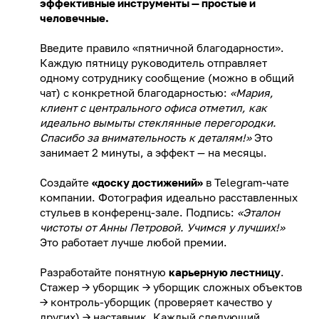
эффективные инструменты — простые и
человечные.
Введите правило «пятничной благодарности».
Каждую пятницу руководитель отправляет
одному сотруднику сообщение (можно в общий
чат) с конкретной благодарностью:
«Мария,
клиент с центрального офиса отметил, как
идеально вымыты стеклянные перегородки.
Спасибо за внимательность к деталям!»
Это
занимает 2 минуты, а эффект — на месяцы.
Создайте
«доску достижений»
в Telegram-чате
компании. Фотография идеально расставленных
стульев в конференц-зале. Подпись:
«Эталон
чистоты от Анны Петровой. Учимся у лучших!»
Это работает лучше любой премии.
Разработайте понятную
карьерную лестницу
.
Стажер → уборщик → уборщик сложных объектов
→ контроль-уборщик (проверяет качество у
других) → наставник. Каждый следующий