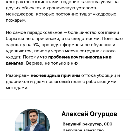
контрактов с клиентами, падение качества услуг на
других объектах и хроническую усталость
менеджеров, которые постоянно тушат «кадровые
пожары».
Но самое парадоксальное — большинство компаний
борются не с причинами, а со следствиями. Повышают
зарплату на 5%, проводят формальное обучение и
удивляются, почему через месяц сотрудник снова
уходит. Потому что
проблема почти никогда не в
деньгах
. Вернее, не только в них.
Разбираем
неочевидные причины
оттока уборщиц и
дворников и даем пошаговый план с работающими
методами.
Алексей Огурцов
Ведущий рекрутер, CEO
Кадровое агентство