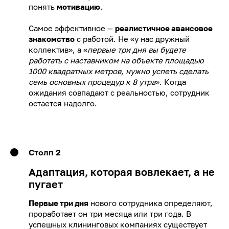
понять
мотивацию
.
Самое эффективное —
реалистичное авансовое
знакомство
с работой. Не «у нас дружный
коллектив», а «
первые три дня вы будете
работать с наставником на объекте площадью
1000 квадратных метров, нужно успеть сделать
семь основных процедур к 8 утра
». Когда
ожидания совпадают с реальностью, сотрудник
остается надолго.
Столп 2
Адаптация, которая вовлекает, а не
пугает
Первые три дня
нового сотрудника определяют,
проработает он три месяца или три года. В
успешных клининговых компаниях существует