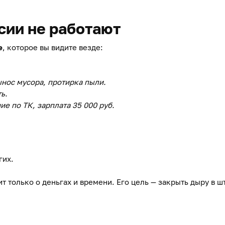
сии не работают
е
, которое вы видите везде:
ынос мусора, протирка пыли.
ь.
ие по ТК, зарплата 35 000 руб.
гих.
т только о деньгах и времени. Его цель — закрыть дыру в шт