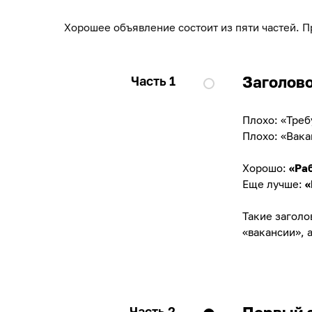
Хорошее объявление состоит из пяти частей. П
Заголово
Часть 1
Плохо: «Треб
Плохо: «Вак
Хорошо:
«Раб
Еще лучше:
«
Такие заголо
«вакансии», 
Часть 2