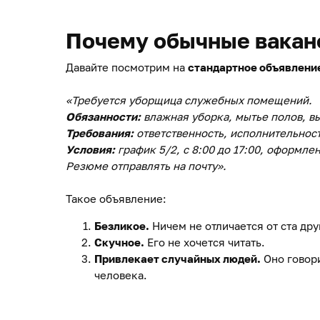
Почему обычные вакан
Давайте посмотрим на
стандартное объявлени
«Требуется уборщица служебных помещений.
Обязанности:
влажная уборка, мытье полов, в
Требования:
ответственность, исполнительност
Условия:
график 5/2, с 8:00 до 17:00, оформлен
Резюме отправлять на почту».
Такое объявление:
Безликое.
Ничем не отличается от ста дру
Скучное.
Его не хочется читать.
Привлекает случайных людей.
Оно говори
человека.