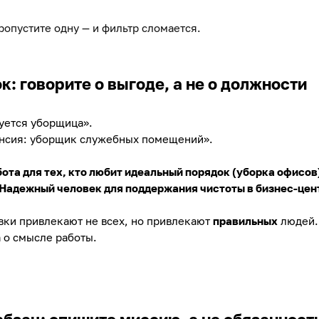
ропустите одну — и фильтр сломается.
к: говорите о выгоде, а не о должности
уется уборщица».
ансия: уборщик служебных помещений».
ота для тех, кто любит идеальный порядок (уборка офисов
Надежный человек для поддержания чистоты в бизнес-цен
вки привлекают не всех, но привлекают
правильных
людей. 
а о смысле работы.