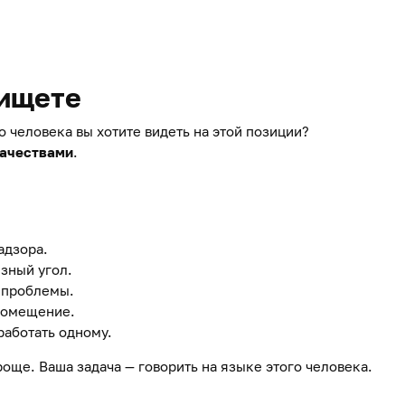
 ищете
о человека вы хотите видеть на этой позиции?
качествами
.
адзора.
язный угол.
е проблемы.
 помещение.
 работать одному.
роще. Ваша задача — говорить на языке этого человека.