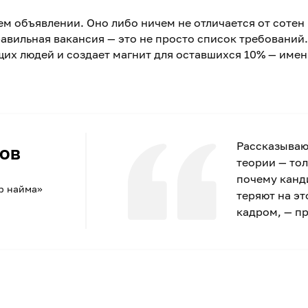
ем объявлении. Оно либо ничем не отличается от сотен
авильная вакансия — это не просто список требований.
их людей и создает магнит для оставшихся 10% — имен
Рассказываю,
ов
теории — тол
почему канд
р найма»
теряют на эт
кадром, — п