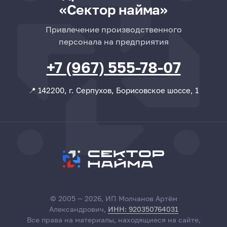
«Сектор найма»
Привлечение производственного
персонала на предприятия
+7 (967) 555-78-07
📍 142200, г. Серпухов, Борисовское шоссе, 1
© 2005 — 2026, ИП Молчанов Артём
Александрович,
ИНН: 920350764031
Все права на материалы, находящиеся на сайте,