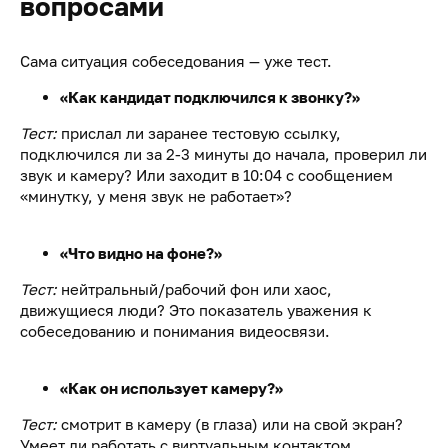
вопросами
Сама ситуация собеседования — уже тест.
«Как кандидат подключился к звонку?»
Тест:
прислал ли заранее тестовую ссылку,
подключился ли за 2-3 минуты до начала, проверил ли
звук и камеру? Или заходит в 10:04 с сообщением
«минутку, у меня звук не работает»?
«Что видно на фоне?»
Тест:
нейтральный/рабочий фон или хаос,
движущиеся люди? Это показатель уважения к
собеседованию и понимания видеосвязи.
«Как он использует камеру?»
Тест:
смотрит в камеру (в глаза) или на свой экран?
Умеет ли работать с виртуальным контактом.