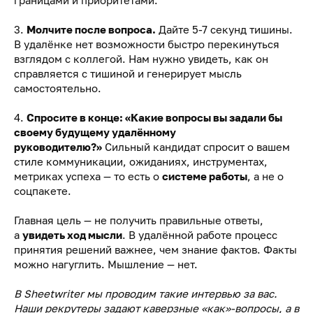
границами и приоритетами.
3.
Молчите после вопроса.
Дайте 5-7 секунд тишины.
В удалёнке нет возможности быстро перекинуться
взглядом с коллегой. Нам нужно увидеть, как он
справляется с тишиной и генерирует мысль
самостоятельно.
4.
Спросите в конце: «Какие вопросы вы задали бы
своему будущему удалённому
руководителю?»
Сильный кандидат спросит о вашем
стиле коммуникации, ожиданиях, инструментах,
метриках успеха — то есть о
системе работы
, а не о
соцпакете.
Главная цель — не получить правильные ответы,
а
увидеть ход мысли
. В удалённой работе процесс
принятия решений важнее, чем знание фактов. Факты
можно нагуглить. Мышление — нет.
В Sheetwriter мы проводим такие интервью за вас.
Наши рекрутеры задают каверзные «как»-вопросы, а в