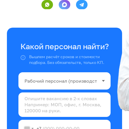
Какой персонал найти?
Вышлем расчёт сроков и стоимости
подбора. Без обязательств, только КП.
+7