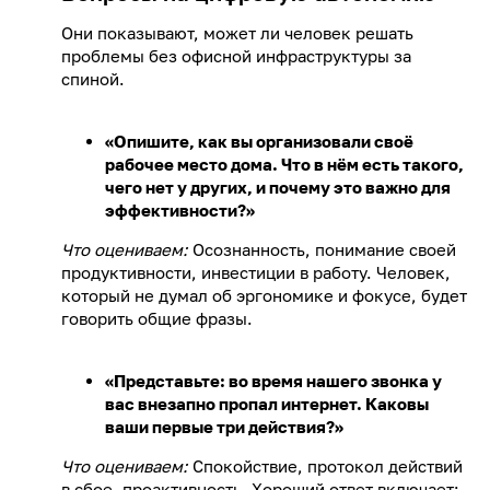
Они показывают, может ли человек решать
проблемы без офисной инфраструктуры за
спиной.
«Опишите, как вы организовали своё
рабочее место дома. Что в нём есть такого,
чего нет у других, и почему это важно для
эффективности?»
Что оцениваем:
Осознанность, понимание своей
продуктивности, инвестиции в работу. Человек,
который не думал об эргономике и фокусе, будет
говорить общие фразы.
«Представьте: во время нашего звонка у
вас внезапно пропал интернет. Каковы
ваши первые три действия?»
Что оцениваем:
Спокойствие, протокол действий
в сбое, проактивность. Хороший ответ включает: