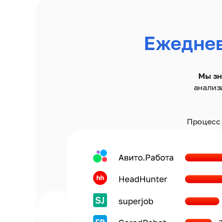
Ежедне
Мы зн
анализ
Процесс 