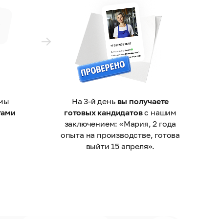
 мы
На 3-й день
вы получаете
тами
готовых кандидатов
с нашим
заключением: «Мария, 2 года
опыта на производстве, готова
выйти 15 апреля».