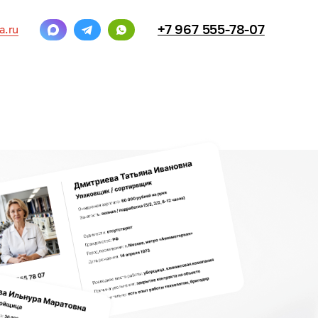
+7 967 555-78-07
a.ru