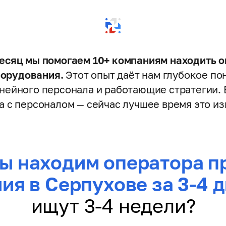
сяц мы помогаем 10+ компаниям находить 
борудования.
Этот опыт даёт нам глубокое п
нейного персонала и работающие стратегии. 
са с персоналом — сейчас лучшее время это из
ы находим оператора п
ия в Серпухове за 3-4 
ищут 3-4 недели?