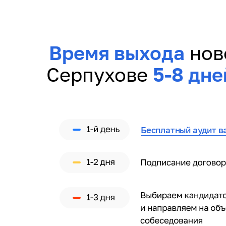
Время выхода
нов
Серпухове
5-8 дне
Бесплатный аудит в