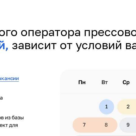
ого оператора прессово
й,
зависит от условий в
акансии