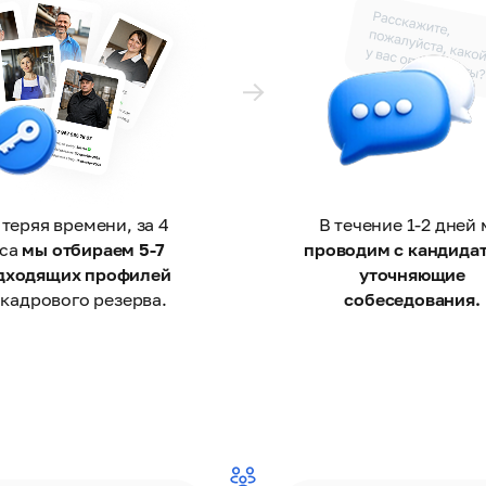
 теряя времени, за 4
В течение 1-2 дней
аса
мы отбираем 5-7
проводим с кандида
дходящих профилей
уточняющие
 кадрового резерва.
собеседования.