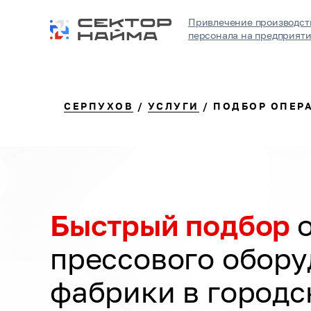
Привлечение производст
персонала на предприят
СЕРПУХОВ
/
УСЛУГИ
/ ПОДБОР ОПЕР
Быстрый подбор
прессового обор
фабрики в городс