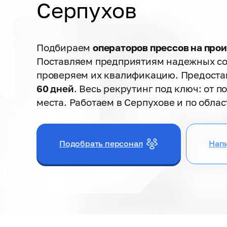
Серпухов
Подбираем
операторов прессов на про
Поставляем предприятиям надежных со
проверяем их квалификацию. Предоста
60 дней
. Весь рекрутинг под ключ: от п
места. Работаем в Серпухове и по облас
Подобрать персонал
Напи