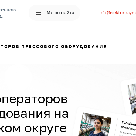
венного
Меню сайта
info@sektornaym
ия
АТОРОВ ПРЕССОВОГО ОБОРУДОВАНИЯ
операторов
удования
на
ком округе