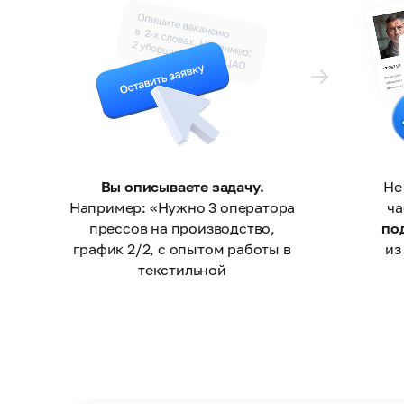
Вы описываете задачу.
Не
Например: «Нужно 3 оператора
ч
прессов на производство,
по
график 2/2, с опытом работы в
из
текстильной
промышленности».