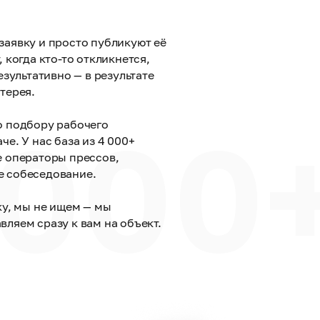
заявку и просто публикуют её
 когда кто-то откликнется,
езультативно — в результате
терея.
 000
о подбору рабочего
че. У нас база из 4 000+
е операторы прессов,
е собеседование.
ку, мы не ищем — мы
ляем сразу к вам на объект.