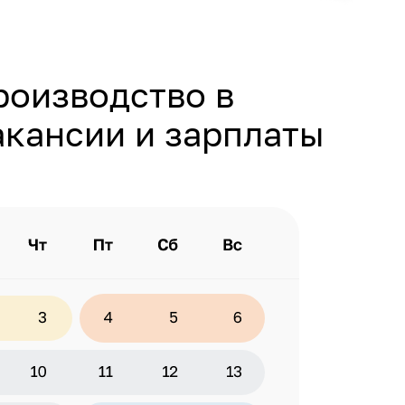
роизводство в
акансии и зарплаты