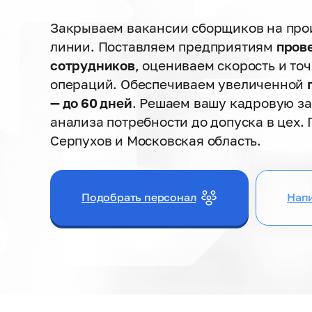
Закрываем вакансии сборщиков на про
линии. Поставляем предприятиям
пров
сотрудников
, оцениваем скорость и то
операций. Обеспечиваем увеличенной
— до 60 дней
. Решаем вашу кадровую з
анализа потребности до допуска в цех.
Серпухов и Московская область.
Подобрать персонал
Напи