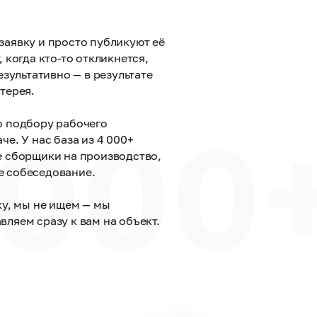
заявку и просто публикуют её
 когда кто-то откликнется,
езультативно — в результате
терея.
 000
о подбору рабочего
че. У нас база из 4 000+
е сборщики на производство,
е собеседование.
ку, мы не ищем — мы
ляем сразу к вам на объект.