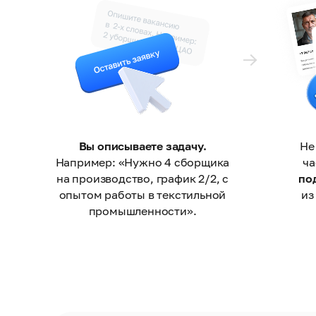
Вы описываете задачу.
Не
Например: «Нужно 4 сборщика
ч
на производство, график 2/2, с
по
опытом работы в текстильной
из
промышленности».