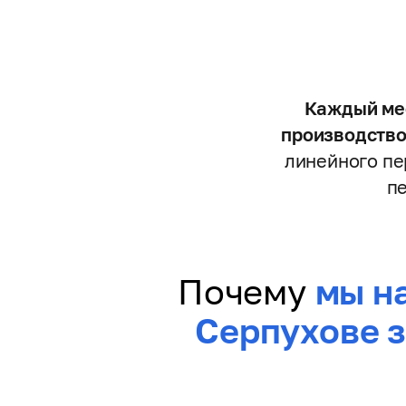
Каждый мес
производство
линейного пе
пе
Почему
мы н
Серпухове з