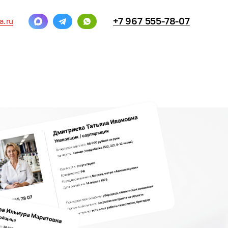
+7 967 555-78-07
a.ru