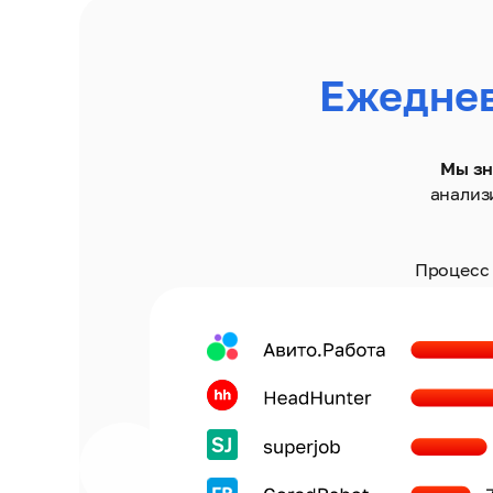
Ежедне
Мы зн
анализ
Процесс 