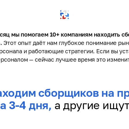
яц мы помогаем 10+ компаниям находить с
.
Этот опыт даёт нам глубокое понимание рын
рсонала и работающие стратегии. Если вы уста
рсоналом — сейчас лучшее время это измени
аходим сборщиков на пр
а 3-4 дня,
а другие ищут