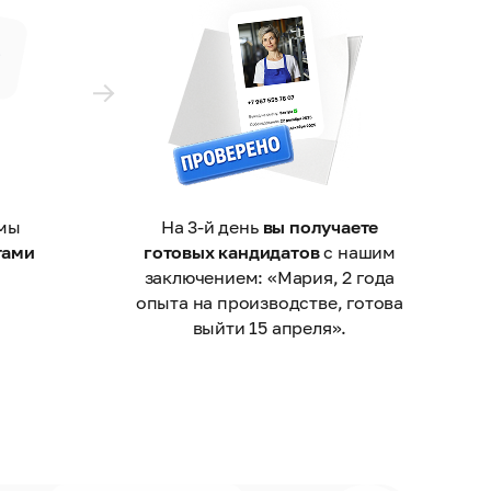
 мы
На 3-й день
вы получаете
тами
готовых кандидатов
с нашим
заключением: «Мария, 2 года
опыта на производстве, готова
выйти 15 апреля».