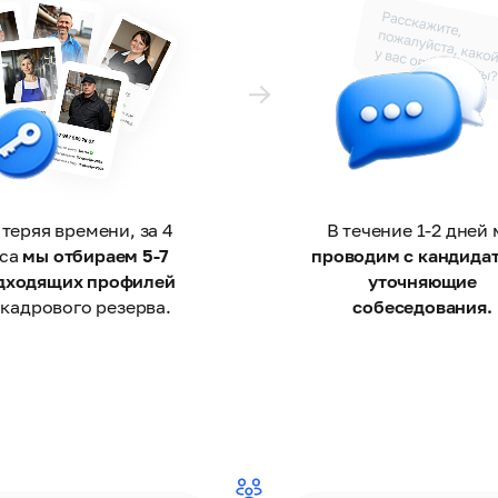
 теряя времени, за 4
В течение 1-2 дней
аса
мы отбираем 5-7
проводим с кандида
дходящих профилей
уточняющие
 кадрового резерва.
собеседования.