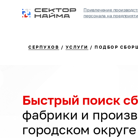
Привлечение производст
персонала на предприят
СЕРПУХОВ
/
УСЛУГИ
/ ПОДБОР СБОР
Быстрый поиск с
фабрики и произв
городском округе