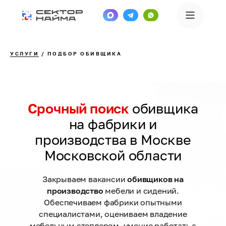
УСЛУГИ
/ ПОДБОР ОБИВЩИКА
Срочный поиск
обивщика
на
фабрики и
производства в Москве
Московской области
Закрываем вакансии
обивщиков на
производство
мебели и сидений.
Обеспечиваем фабрики опытными
специалистами, оцениваем владение
мебельным степлером, умение работать с