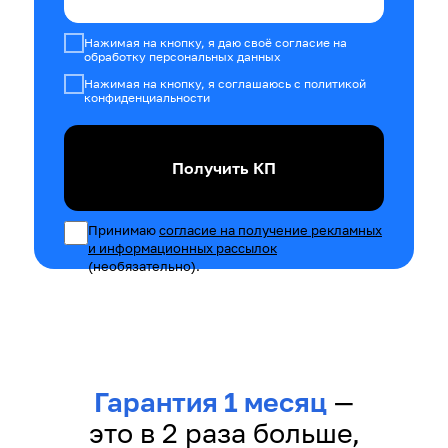
Нажимая на кнопку, я даю своё согласие на
обработку персональных данных
Нажимая на кнопку, я соглашаюсь с политикой
конфиденциальности
Получить КП
Принимаю
согласие на получение рекламных
и информационных рассылок
(необязательно).
Гарантия 1 месяц
—
это в 2 раза больше,