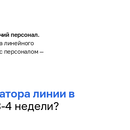
чий персонал.
а линейного
 с персоналом —
атора линии в
3-4 недели?