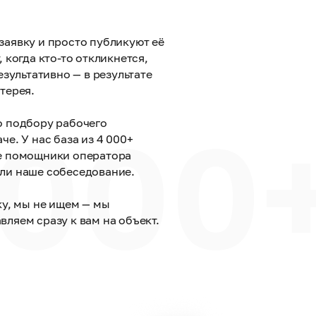
заявку и просто публикуют её
 когда кто-то откликнется,
езультативно — в результате
терея.
 000
о подбору рабочего
че. У нас база из 4 000+
е помощники оператора
ли наше собеседование.
ку, мы не ищем — мы
ляем сразу к вам на объект.