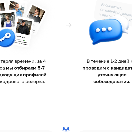
 теряя времени, за 4
В течение 1-2 дней
аса
мы отбираем 5-7
проводим с кандида
дходящих профилей
уточняющие
 кадрового резерва.
собеседования.