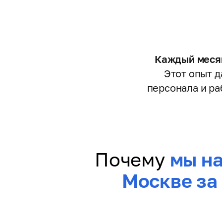
Каждый месяц
Этот опыт 
персонала и ра
Почему
мы н
Москве за 