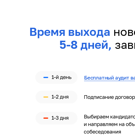
Время выхода
нов
5-8 дней,
зав
Бесплатный аудит в