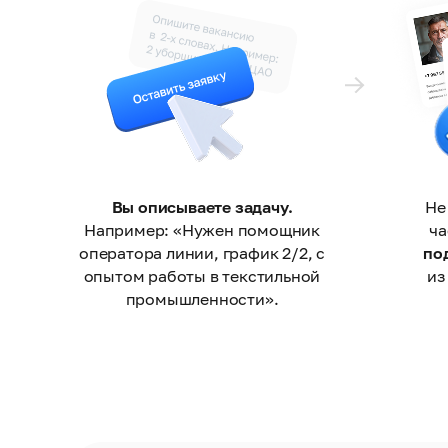
Вы описываете задачу.
Не
Например: «Нужен помощник
ч
оператора линии, график 2/2, с
по
опытом работы в текстильной
из
промышленности».