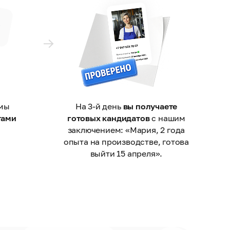
 мы
На 3-й день
вы получаете
тами
готовых кандидатов
с нашим
заключением: «Мария, 2 года
опыта на производстве, готова
выйти 15 апреля».