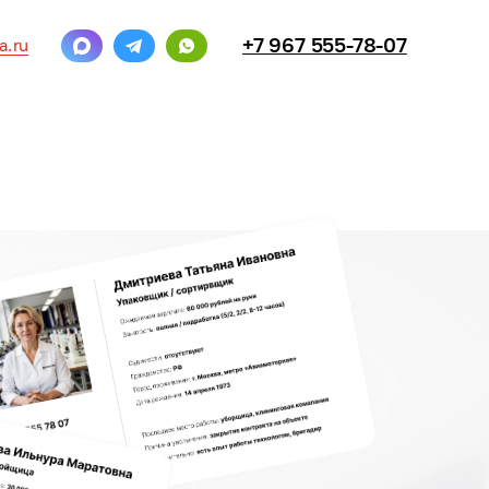
+7 967 555-78-07
a.ru