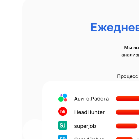
Ежедне
Мы зн
анализ
Процесс 