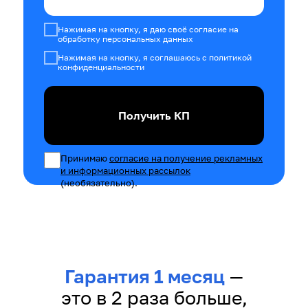
Нажимая на кнопку, я даю своё согласие на
обработку персональных данных
Нажимая на кнопку, я соглашаюсь с политикой
конфиденциальности
Получить КП
Принимаю
согласие на получение рекламных
и информационных рассылок
(необязательно).
Гарантия 1 месяц
—
это в 2 раза больше,